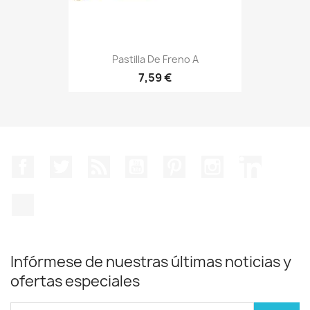
Pastilla De Freno A
7,59 €
Facebook
Twitter
Rss
YouTube
Pinterest
Instagram
LinkedIn
TikTok
Infórmese de nuestras últimas noticias y
ofertas especiales