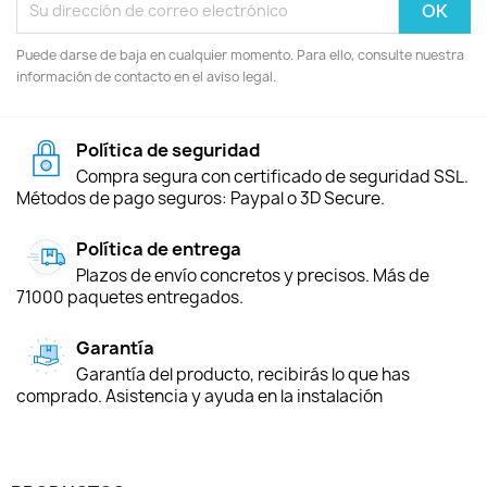
Puede darse de baja en cualquier momento. Para ello, consulte nuestra
información de contacto en el aviso legal.
Política de seguridad
Compra segura con certificado de seguridad SSL.
Métodos de pago seguros: Paypal o 3D Secure.
Política de entrega
Plazos de envío concretos y precisos. Más de
71000 paquetes entregados.
Garantía
Garantía del producto, recibirás lo que has
comprado. Asistencia y ayuda en la instalación