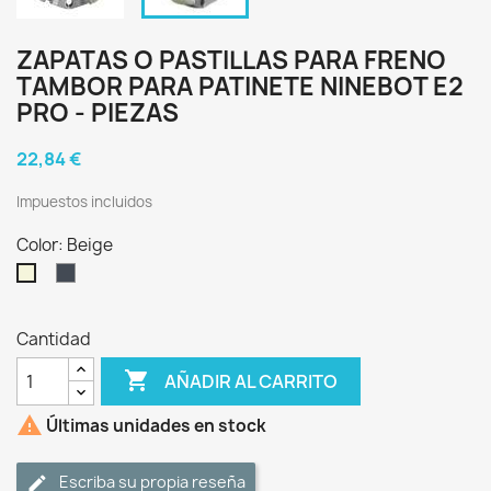
ZAPATAS O PASTILLAS PARA FRENO
TAMBOR PARA PATINETE NINEBOT E2
PRO - PIEZAS
22,84 €
Impuestos incluidos
Color: Beige
Negro
Beige
Cantidad

AÑADIR AL CARRITO

Últimas unidades en stock
Escriba su propia reseña