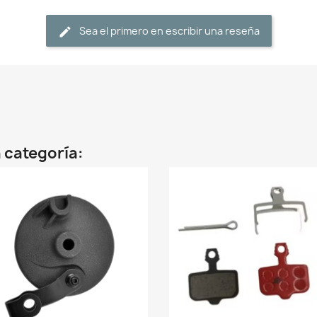
Sea el primero en escribir una reseña
 categoría: