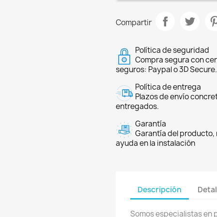
Compartir
Política de seguridad
Compra segura con cer
seguros: Paypal o 3D Secure.
Política de entrega
Plazos de envío concre
entregados.
Garantía
Garantía del producto, 
ayuda en la instalación
Descripción
Detal
Somos especialistas en 