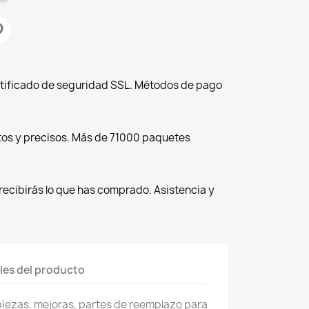
tificado de seguridad SSL. Métodos de pago
tos y precisos. Más de 71000 paquetes
recibirás lo que has comprado. Asistencia y
les del producto
piezas, mejoras, partes de reemplazo para