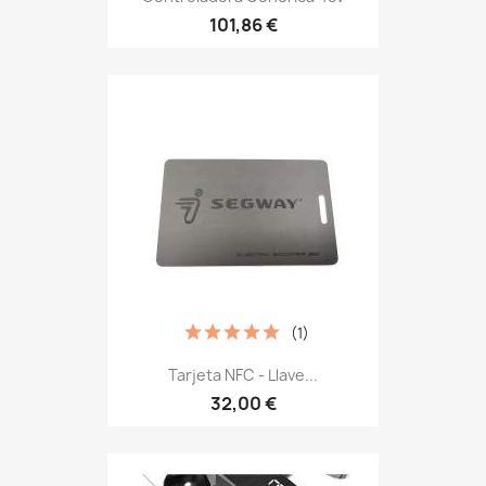
101,86 €
(1)
Tarjeta NFC - Llave...
32,00 €