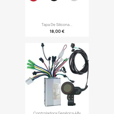
Tapa De Silicona...
18,00 €
Controladora Genérica 48v