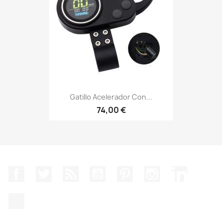
Gatillo Acelerador Con...
74,00 €
Facebook
Twitter
Rss
YouTube
Pinterest
Instagram
LinkedIn
TikTok