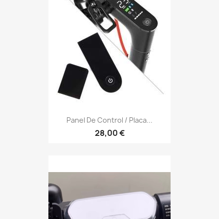
Panel De Control / Placa...
28,00 €