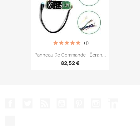
(1)
Panneau De Commande - Écran...
82,52 €
Facebook
Twitter
Rss
YouTube
Pinterest
Instagram
LinkedIn
TikTok