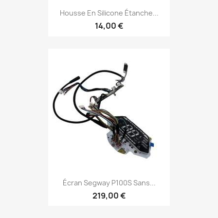
Housse En Silicone Étanche...
14,00 €
Écran Segway P100S Sans...
219,00 €