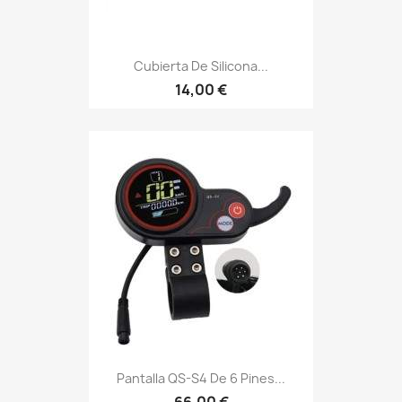
Cubierta De Silicona...
14,00 €
Pantalla QS-S4 De 6 Pines...
66,00 €