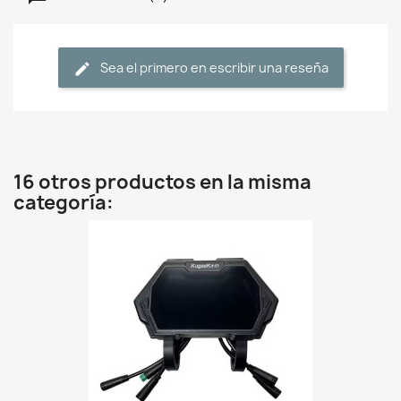
Sea el primero en escribir una reseña
16 otros productos en la misma
categoría: