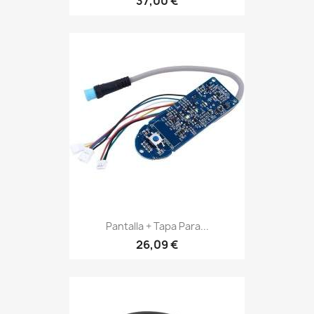
37,00 €
Pantalla + Tapa Para...
26,09 €