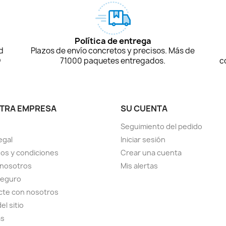
Política de entrega
d
Plazos de envío concretos y precisos. Más de
D
71000 paquetes entregados.
c
TRA EMPRESA
SU CUENTA
Seguimiento del pedido
egal
Iniciar sesión
os y condiciones
Crear una cuenta
 nosotros
Mis alertas
seguro
cte con nosotros
el sitio
as