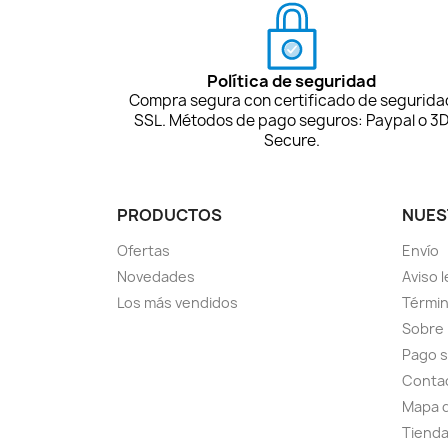
Política de seguridad
Compra segura con certificado de segurida
SSL. Métodos de pago seguros: Paypal o 3
Secure.
PRODUCTOS
NUES
Ofertas
Envío
Novedades
Aviso l
Los más vendidos
Términ
Sobre
Pago 
Conta
Mapa d
Tiend