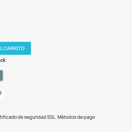
AL CARRITO
ock
tificado de seguridad SSL. Métodos de pago