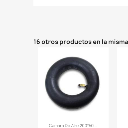
16 otros productos en la misma
Vista rápida

Camara De Aire 200*50...