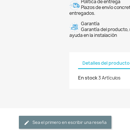
Política de entrega
Plazos de envío concre
entregados.
Garantía
Garantía del producto, 
ayuda en la instalación
Detalles del producto
En stock
3 Artículos
Sea el primero en escribir una reseña