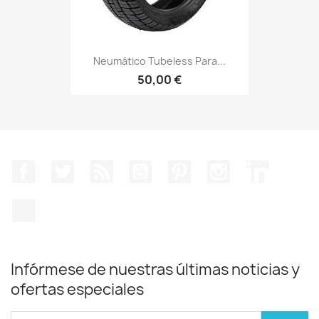
Neumático Tubeless Para...
50,00 €
Facebook
Twitter
Rss
YouTube
Pinterest
Instagram
LinkedIn
TikTok
Infórmese de nuestras últimas noticias y
ofertas especiales