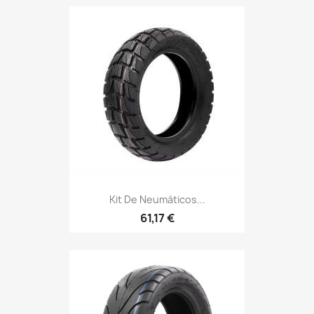
Kit De Neumáticos...
61,17 €