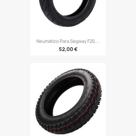
Neumático Para Segway F20,...
52,00 €