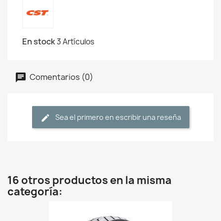
En stock
3 Artículos
Comentarios (0)
Sea el primero en escribir una reseña
16 otros productos en la misma
categoría: