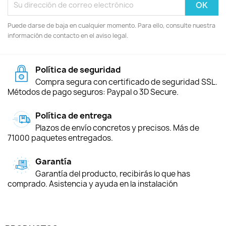
Puede darse de baja en cualquier momento. Para ello, consulte nuestra
información de contacto en el aviso legal.
Política de seguridad
Compra segura con certificado de seguridad SSL.
Métodos de pago seguros: Paypal o 3D Secure.
Política de entrega
Plazos de envío concretos y precisos. Más de
71000 paquetes entregados.
Garantía
Garantía del producto, recibirás lo que has
comprado. Asistencia y ayuda en la instalación