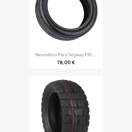
Neumático Para Segway F30,...
78,00 €