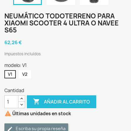
NEUMÁTICO TODOTERRENO PARA
XIAOMI SCOOTER 4 ULTRA O NAVEE
S65
62,26 €
Impuestos incluidos
modelo: V1
V1
V2
Cantidad

AÑADIR AL CARRITO

Últimas unidades en stock
Escriba su propia reseña