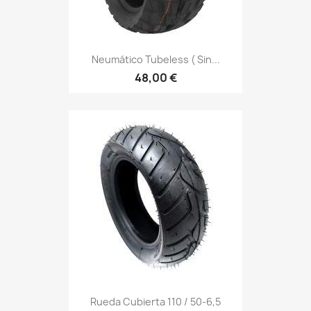
Neumático Tubeless ( Sin...
48,00 €
Rueda Cubierta 110 / 50-6,5