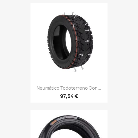
Neumático Todoterreno Con...
97,54 €