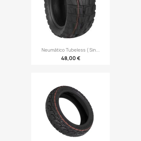
Neumático Tubeless ( Sin...
48,00 €