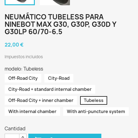
NEUMÁTICO TUBELESS PARA
NINEBOT MAX G30, G30P, G30D Y
G30LP 60/70-6.5
22,00 €
Impuestos incluidos
modelo: Tubeless
Off-Road City
City-Road
City-Road + standard internal chamber
Off-Road City + inner chamber
Tubeless
With internal chamber
With anti-puncture system
Cantidad