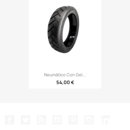
Neumático Con Gel...
54,00 €
Facebook
Twitter
Rss
YouTube
Pinterest
Instagram
LinkedIn