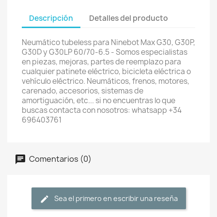
Descripción
Detalles del producto
Neumático tubeless para Ninebot Max G30, G30P,
G30D y G30LP 60/70-6.5 - Somos especialistas
en piezas, mejoras, partes de reemplazo para
cualquier patinete eléctrico, bicicleta eléctrica o
vehículo eléctrico. Neumáticos, frenos, motores,
carenado, accesorios, sistemas de
amortiguación, etc... si no encuentras lo que
buscas contacta con nosotros: whatsapp +34
696403761
Comentarios (0)
Sea el primero en escribir una reseña