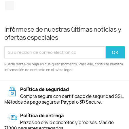
TikTok
Infórmese de nuestras últimas noticias y
ofertas especiales
Puede darse de baja en cualquier momento. Para ello, consulte nuestra
información de contacto en el aviso legal.
Política de seguridad
Compra segura con certificado de seguridad SSL.
Métodos de pago seguros: Paypal o 3D Secure.
Política de entrega
Plazos de envío concretos y precisos. Más de
71000 paquetes entregados.