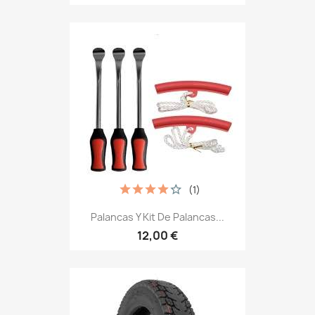
(1)
Palancas Y Kit De Palancas...
12,00 €