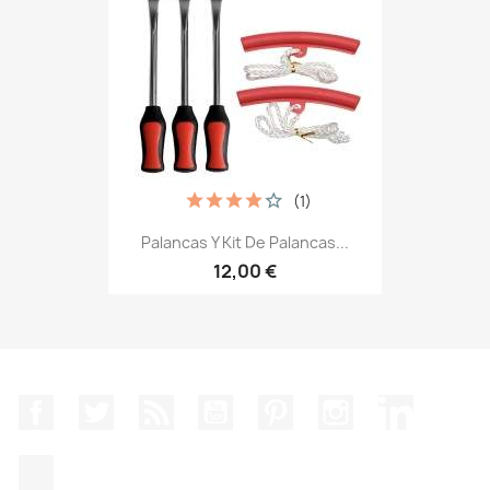
(1)
Palancas Y Kit De Palancas...
12,00 €
Facebook
Twitter
Rss
YouTube
Pinterest
Instagram
LinkedIn
TikTok