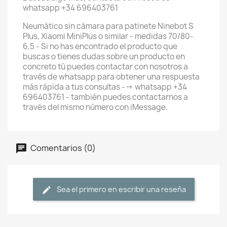
whatsapp +34 696403761
Neumático sin cámara para patinete Ninebot S
Plus, Xiaomi MiniPlus o similar - medidas 70/80-
6,5 - Si no has encontrado el producto que
buscas o tienes dudas sobre un producto en
concreto tú puedes contactar con nosotros a
través de whatsapp para obtener una respuesta
más rápida a tus consultas --> whatsapp +34
696403761 - también puedes contactarnos a
través del mismo número con iMessage.
Comentarios (0)
Sea el primero en escribir una reseña