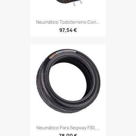
Neumático Todoterreno Con...
97,54 €
Neumático Para Segway F30,...
78,00 €