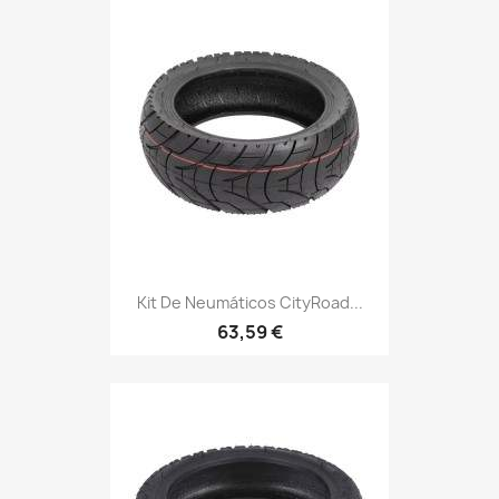
Kit De Neumáticos CityRoad...
63,59 €