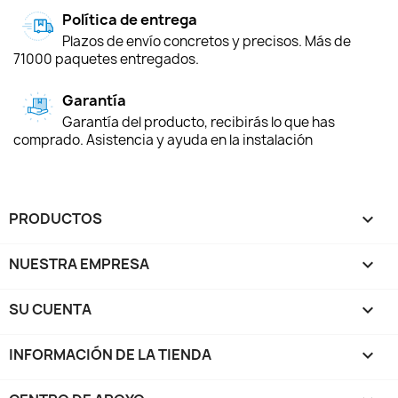
Política de entrega
Plazos de envío concretos y precisos. Más de
71000 paquetes entregados.
Garantía
Garantía del producto, recibirás lo que has
comprado. Asistencia y ayuda en la instalación
PRODUCTOS

NUESTRA EMPRESA

SU CUENTA

INFORMACIÓN DE LA TIENDA
keyboard_arrow_down