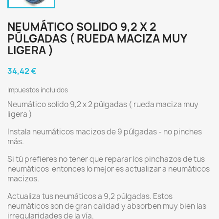
NEUMÁTICO SOLIDO 9,2 X 2
PÚLGADAS ( RUEDA MACIZA MUY
LIGERA )
34,42 €
Impuestos incluidos
Neumático solido 9,2 x 2 púlgadas ( rueda maciza muy
ligera )
Instala neumáticos macizos de 9 púlgadas - no pinches
más.
Si tú prefieres no tener que reparar los pinchazos de tus
neumáticos entonces lo mejor es actualizar a neumáticos
macizos.
Actualiza tus neumáticos a 9,2 púlgadas. Estos
neumáticos son de gran calidad y absorben muy bien las
irregularidades de la vía.