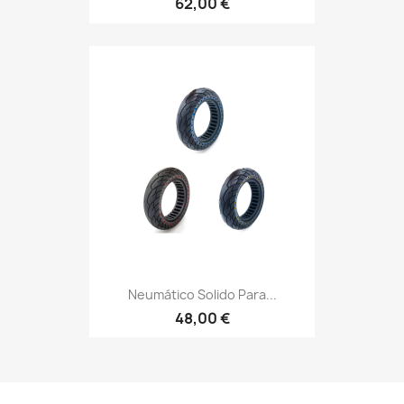
62,00 €
Neumático Solido Para...
48,00 €