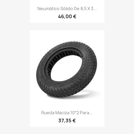
Neumático Sólido De 8,5 X 3...
46,00 €
Rueda Maciza 10*2 Para...
37,35 €