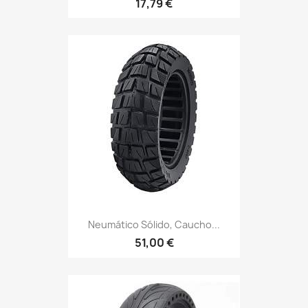
17,79 €
Neumático Sólido, Caucho...
51,00 €