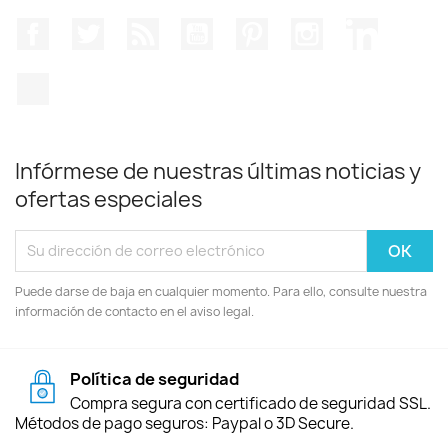
Facebook
Twitter
Rss
YouTube
Pinterest
Instagram
LinkedIn
TikTok
Infórmese de nuestras últimas noticias y
ofertas especiales
Puede darse de baja en cualquier momento. Para ello, consulte nuestra
información de contacto en el aviso legal.
Política de seguridad
Compra segura con certificado de seguridad SSL.
Métodos de pago seguros: Paypal o 3D Secure.