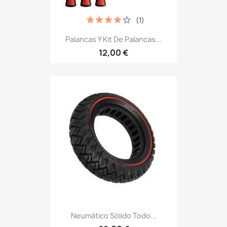
(1)
Palancas Y Kit De Palancas...
12,00 €
Neumático Sólido Todo...