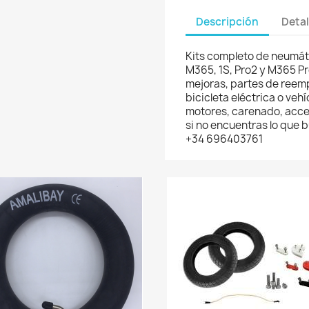
Descripción
Detal
Kits completo de neumát
M365, 1S, Pro2 y M365 Pr
mejoras, partes de reemp
bicicleta eléctrica o veh
motores, carenado, acces
si no encuentras lo que
+34 696403761