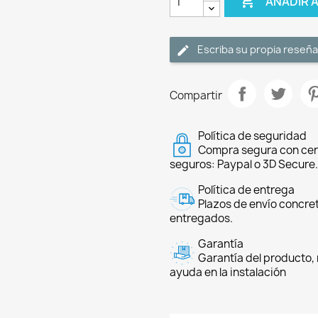

AÑADIR 
Escriba su propia reseña
Compartir
Política de seguridad
Compra segura con cer
seguros: Paypal o 3D Secure.
Política de entrega
Plazos de envío concre
entregados.
Garantía
Garantía del producto, 
ayuda en la instalación