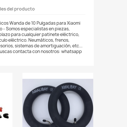
les del producto
icos Wanda de 10 Pulgadas para Xiaomi
o - Somos especialistas en piezas,
lazo para cualquier patinete eléctrico,
ículo eléctrico. Neumáticos, frenos,
orios, sistemas de amortiguación, etc...
 buscas contacta con nosotros: whatsapp