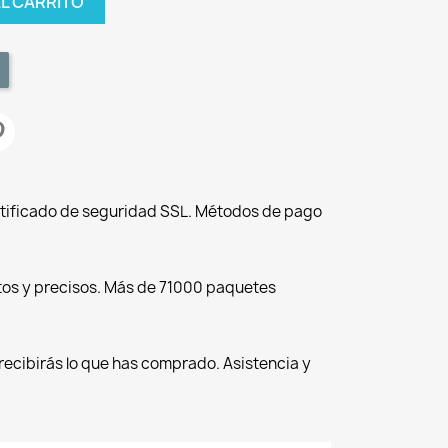
AL CARRITO
tificado de seguridad SSL. Métodos de pago
tos y precisos. Más de 71000 paquetes
recibirás lo que has comprado. Asistencia y