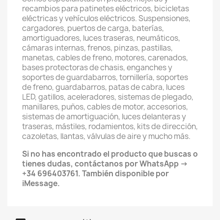
recambios para patinetes eléctricos, bicicletas
eléctricas y vehículos eléctricos. Suspensiones,
cargadores, puertos de carga, baterías,
amortiguadores, luces traseras, neumáticos,
cámaras internas, frenos, pinzas, pastillas,
manetas, cables de freno, motores, carenados,
bases protectoras de chasis, enganches y
soportes de guardabarros, tornillería, soportes
de freno, guardabarros, patas de cabra, luces
LED, gatillos, aceleradores, sistemas de plegado,
manillares, puños, cables de motor, accesorios,
sistemas de amortiguación, luces delanteras y
traseras, mástiles, rodamientos, kits de dirección,
cazoletas, llantas, válvulas de aire y mucho más.
Si no has encontrado el producto que buscas o
tienes dudas, contáctanos por WhatsApp →
+34 696403761. También disponible por
iMessage.