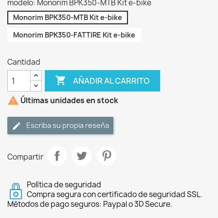
modelo: Monorim BPK350-MTB Kit e-bike
Monorim BPK350-MTB Kit e-bike
Monorim BPK350-FATTIRE Kit e-bike
Cantidad

AÑADIR AL CARRITO

Últimas unidades en stock
Escriba su propia reseña
Compartir
Política de seguridad
Compra segura con certificado de seguridad SSL.
Métodos de pago seguros: Paypal o 3D Secure.