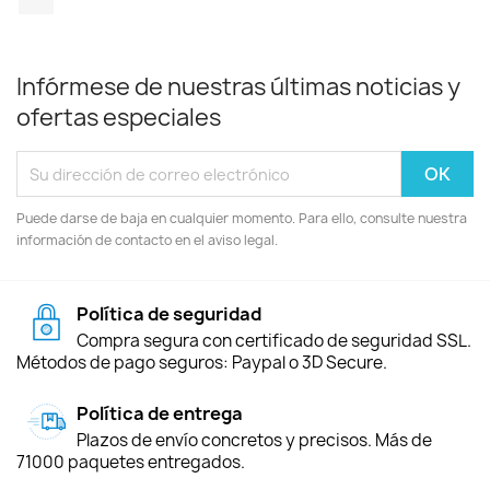
Infórmese de nuestras últimas noticias y
ofertas especiales
Puede darse de baja en cualquier momento. Para ello, consulte nuestra
información de contacto en el aviso legal.
Política de seguridad
Compra segura con certificado de seguridad SSL.
Métodos de pago seguros: Paypal o 3D Secure.
Política de entrega
Plazos de envío concretos y precisos. Más de
71000 paquetes entregados.