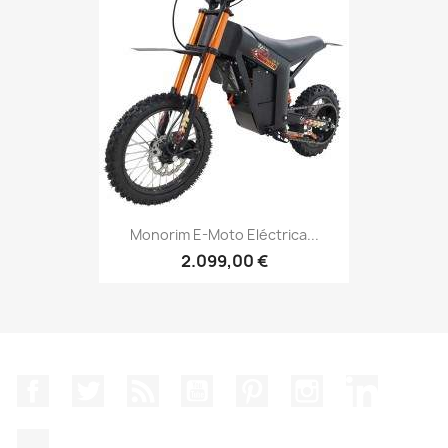
Monorim E-Moto Eléctrica...
2.099,00 €
Facebook
Twitter
Rss
YouTube
Pinterest
Instagram
LinkedIn
TikTok