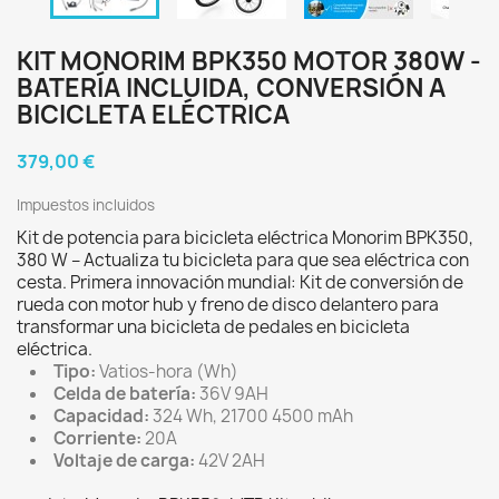
KIT MONORIM BPK350 MOTOR 380W -
BATERÍA INCLUIDA, CONVERSIÓN A
BICICLETA ELÉCTRICA
379,00 €
Impuestos incluidos
Kit de potencia para bicicleta eléctrica Monorim BPK350,
380 W – Actualiza tu bicicleta para que sea eléctrica con
cesta. Primera innovación mundial: Kit de conversión de
rueda con motor hub y freno de disco delantero para
transformar una bicicleta de pedales en bicicleta
eléctrica.
Tipo:
Vatios-hora (Wh)
Celda de batería:
36V 9AH
Capacidad:
324 Wh, 21700 4500 mAh
Corriente:
20A
Voltaje de carga:
42V 2AH