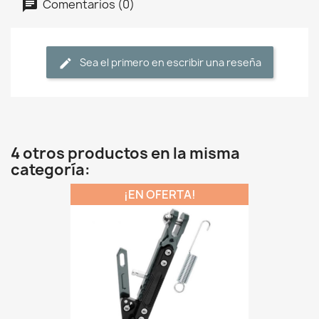
Comentarios (0)
Sea el primero en escribir una reseña
4 otros productos en la misma
categoría:
¡EN OFERTA!