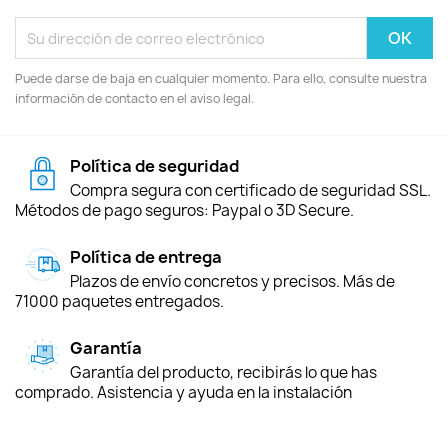
Puede darse de baja en cualquier momento. Para ello, consulte nuestra
información de contacto en el aviso legal.
Política de seguridad
Compra segura con certificado de seguridad SSL.
Métodos de pago seguros: Paypal o 3D Secure.
Política de entrega
Plazos de envío concretos y precisos. Más de
71000 paquetes entregados.
Garantía
Garantía del producto, recibirás lo que has
comprado. Asistencia y ayuda en la instalación