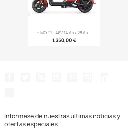
HIMO T1 - 48V 14 Ah / 28 Ah...
1.350,00 €
Facebook
Twitter
Rss
YouTube
Pinterest
Instagram
LinkedIn
TikTok
Infórmese de nuestras últimas noticias y
ofertas especiales