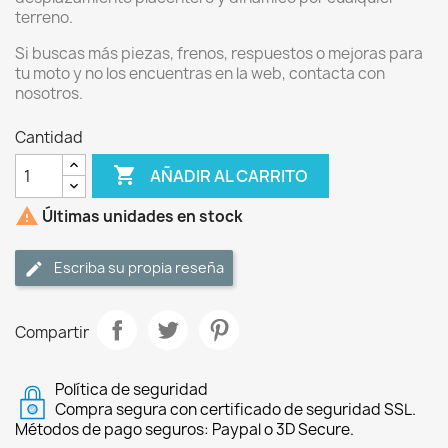
terreno.
Si buscas más piezas, frenos, respuestos o mejoras para
tu moto y no los encuentras en la web, contacta con
nosotros.
Cantidad

AÑADIR AL CARRITO

Últimas unidades en stock
Escriba su propia reseña
Compartir
Política de seguridad
Compra segura con certificado de seguridad SSL.
Métodos de pago seguros: Paypal o 3D Secure.