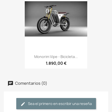
Monorim Vipe - Bicicleta...
1.890,00 €
Comentarios (0)
Sea el primero en escribir una reseña