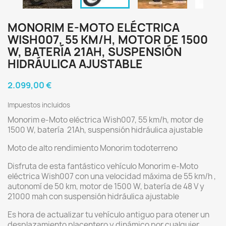
MONORIM E-MOTO ELÉCTRICA
WISH007, 55 KM/H, MOTOR DE 1500
W, BATERÍA 21AH, SUSPENSIÓN
HIDRÁULICA AJUSTABLE
2.099,00 €
Impuestos incluidos
Monorim e-Moto eléctrica Wish007, 55 km/h, motor de
1500 W, batería 21Ah, suspensión hidráulica ajustable
Moto de alto rendimiento Monorim todoterreno
Disfruta de esta fantástico vehículo Monorim e-Moto
eléctrica Wish007 con una velocidad máxima de 55 km/h ,
autonomí de 50 km, motor de 1500 W, batería de 48 V y
21000 mah con suspensión hidráulica ajustable
Es hora de actualizar tu vehículo antiguo para otener un
desplazamiento placentero y dinámico por cualquier