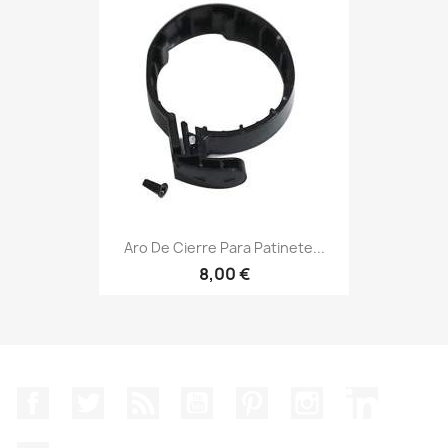
Aro De Cierre Para Patinete...
8,00 €
Facebook
Twitter
Rss
YouTube
Pinterest
Instagram
LinkedIn