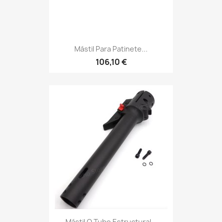
Mástil Para Patinete...
106,10 €
Mástil O Tubo Estructural...