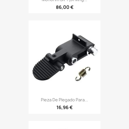
86,00 €
Pieza De Plegado Para...
16,96 €