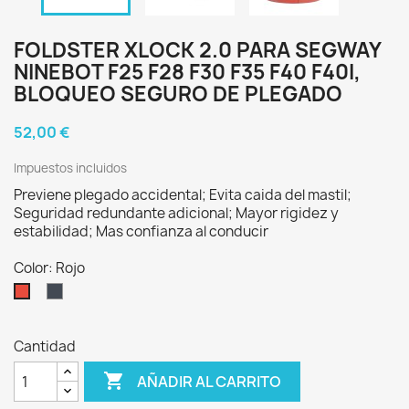
FOLDSTER XLOCK 2.0 PARA SEGWAY
NINEBOT F25 F28 F30 F35 F40 F40I,
BLOQUEO SEGURO DE PLEGADO
52,00 €
Impuestos incluidos
Previene plegado accidental; Evita caida del mastil;
Seguridad redundante adicional; Mayor rigidez y
estabilidad; Mas confianza al conducir
Color: Rojo
Negro
Rojo
Cantidad

AÑADIR AL CARRITO