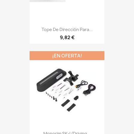
Tope De Dirección Para...
9,82 €
¡EN OFERTA!
Monorim SK-I (driving...