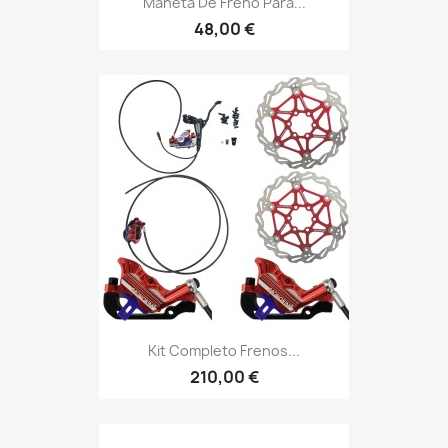
Maneta De Freno Para...
48,00 €
Kit Completo Frenos...
210,00 €