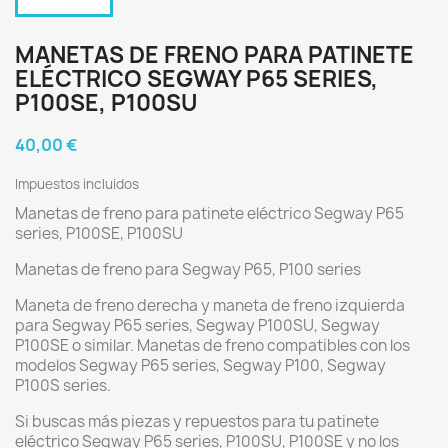
MANETAS DE FRENO PARA PATINETE
ELÉCTRICO SEGWAY P65 SERIES,
P100SE, P100SU
40,00 €
Impuestos incluidos
Manetas de freno para patinete eléctrico Segway P65
series, P100SE, P100SU
Manetas de freno para Segway P65, P100 series
Maneta de freno derecha y maneta de freno izquierda
para Segway P65 series, Segway P100SU, Segway
P100SE o similar. Manetas de freno compatibles con los
modelos Segway P65 series, Segway P100, Segway
P100S series.
Si buscas más piezas y repuestos para tu patinete
eléctrico Segway P65 series, P100SU, P100SE y no los