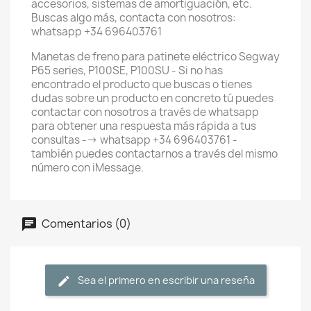
accesorios, sistemas de amortiguación, etc.
Buscas algo más, contacta con nosotros:
whatsapp +34 696403761
Manetas de freno para patinete eléctrico Segway
P65 series, P100SE, P100SU - Si no has
encontrado el producto que buscas o tienes
dudas sobre un producto en concreto tú puedes
contactar con nosotros a través de whatsapp
para obtener una respuesta más rápida a tus
consultas --> whatsapp +34 696403761 -
también puedes contactarnos a través del mismo
número con iMessage.
Comentarios (0)
Sea el primero en escribir una reseña