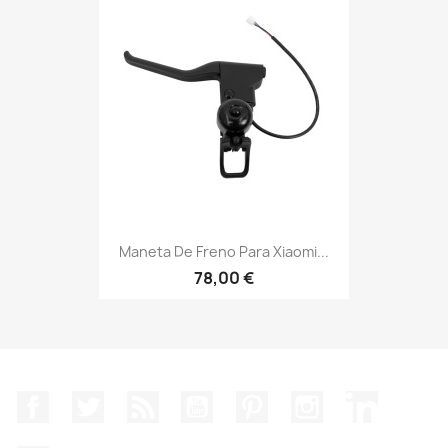
Maneta De Freno Para Xiaomi...
78,00 €
Facebook
Twitter
Rss
YouTube
Pinterest
Instagram
LinkedIn