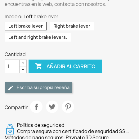
encuentras en la web, contacta con nosotros.
modelo: Left brake lever
Left brake lever
Right brake lever
Left and right brake levers.
Cantidad

AÑADIR AL CARRITO
Escriba su propia reseña
Compartir
Política de seguridad
Compra segura con certificado de seguridad SSL.
Métodos de pago seguros: Paypal o 3D Secure.