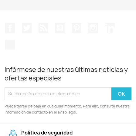
Facebook
Twitter
Rss
YouTube
Pinterest
Instagram
LinkedIn
TikTok
Infórmese de nuestras últimas noticias y
ofertas especiales
Puede darse de baja en cualquier momento. Para ello, consulte nuestra
información de contacto en el aviso legal.
Política de seguridad