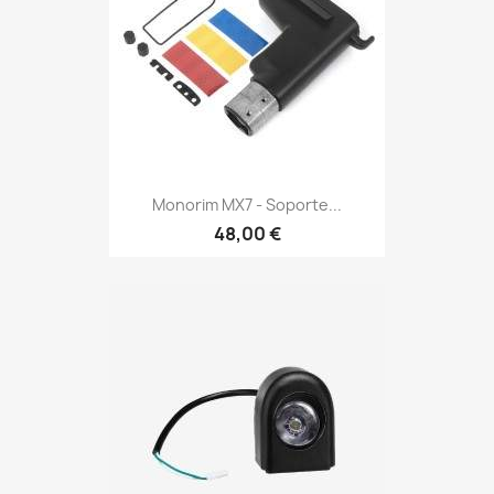
Monorim MX7 - Soporte...
48,00 €