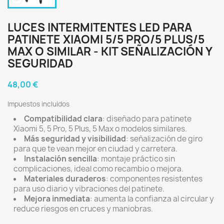
LUCES INTERMITENTES LED PARA
PATINETE XIAOMI 5/5 PRO/5 PLUS/5
MAX O SIMILAR - KIT SEÑALIZACIÓN Y
SEGURIDAD
48,00 €
Impuestos incluidos
Compatibilidad clara
: diseñado para patinete
Xiaomi 5, 5 Pro, 5 Plus, 5 Max o modelos similares.
Más seguridad y visibilidad
: señalización de giro
para que te vean mejor en ciudad y carretera.
Instalación sencilla
: montaje práctico sin
complicaciones, ideal como recambio o mejora.
Materiales duraderos
: componentes resistentes
para uso diario y vibraciones del patinete.
Mejora inmediata
: aumenta la confianza al circular y
reduce riesgos en cruces y maniobras.