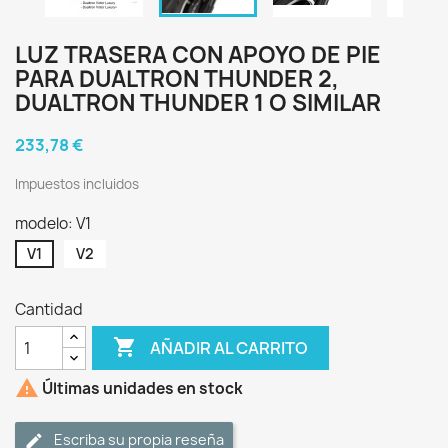
LUZ TRASERA CON APOYO DE PIE
PARA DUALTRON THUNDER 2,
DUALTRON THUNDER 1 O SIMILAR
233,78 €
Impuestos incluidos
modelo: V1
V1
V2
Cantidad

AÑADIR AL CARRITO

Últimas unidades en stock
Escriba su propia reseña