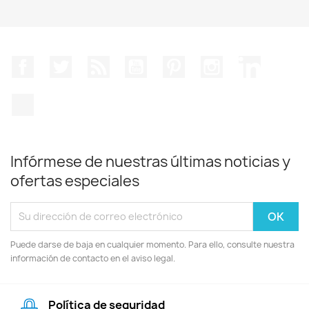
Facebook
Twitter
Rss
YouTube
Pinterest
Instagram
LinkedIn
TikTok
Infórmese de nuestras últimas noticias y
ofertas especiales
Puede darse de baja en cualquier momento. Para ello, consulte nuestra
información de contacto en el aviso legal.
Política de seguridad