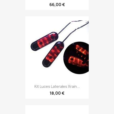
66,00 €
Kit Luces Laterales Xrain...
18,00 €