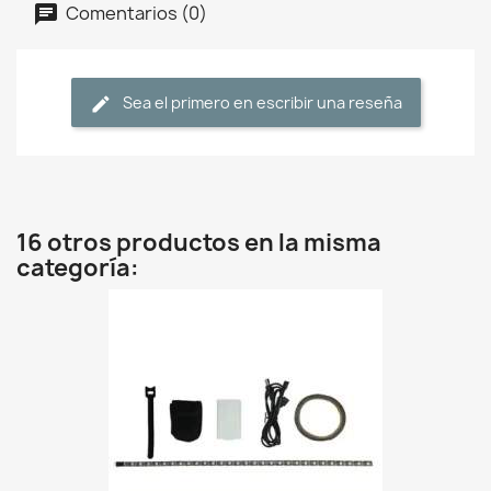
Comentarios (0)
Sea el primero en escribir una reseña
16 otros productos en la misma
categoría: