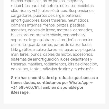
Somos especialistas en piezas, mejoras y
recambios para patinetes eléctricos, bicicletas
eléctricas y vehículos eléctricos. Suspensiones,
cargadores, puertos de carga, baterías,
amortiguadores, luces traseras, neumáticos,
cámaras internas, frenos, pinzas, pastillas,
manetas, cables de freno, motores, carenados,
bases protectoras de chasis, enganches y
soportes de guardabarros, tornillería, soportes
de freno, guardabarros, patas de cabra, luces
LED, gatillos, aceleradores, sistemas de plegado,
manillares, puños, cables de motor, accesorios,
sistemas de amortiguación, luces delanteras y
traseras, mástiles, rodamientos, kits de dirección,
cazoletas, llantas, válvulas de aire y mucho más.
Si no has encontrado el producto que buscas o
tienes dudas, contáctanos por WhatsApp →
+34 696403761. También disponible por
iMessage.