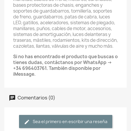
bases protectoras de chasis, enganches y
soportes de guardabarros, tornillería, soportes
de freno, guardabarros, patas de cabra, luces
LED, gatillos, aceleradores, sistemas de plegado,
manillares, puños, cables de motor, accesorios,
sistemas de amortiguación, luces delanteras y
traseras, mástiles, rodamientos, kits de dirección,
cazoletas, llantas, válvulas de aire y mucho más.
Si no has encontrado el producto que buscas o
tienes dudas, contáctanos por WhatsApp →
+34 696403761. También disponible por
iMessage.
Comentarios (0)
Sea el primero en escribir una reseña