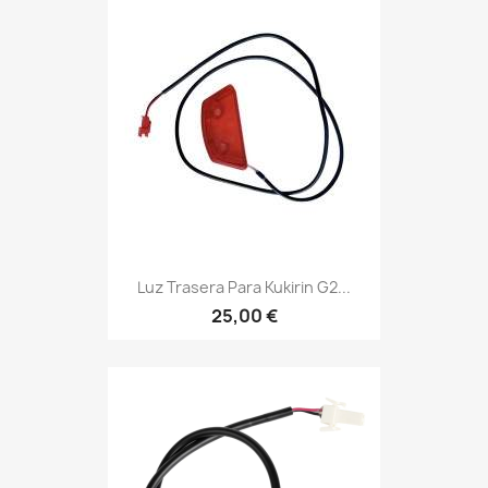
Luz Trasera Para Kukirin G2...
25,00 €