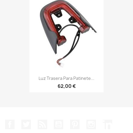
Luz Trasera Para Patinete...
62,00 €
Facebook
Twitter
Rss
YouTube
Pinterest
Instagram
LinkedIn