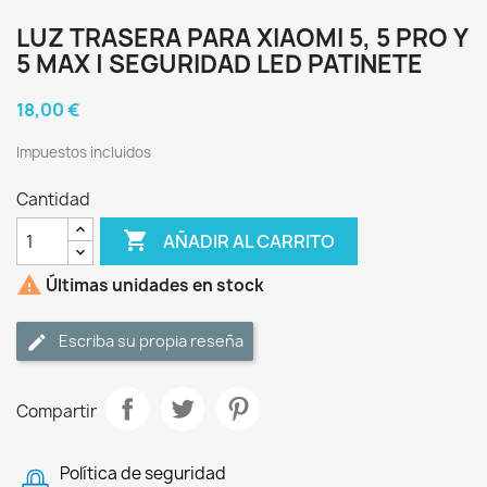
LUZ TRASERA PARA XIAOMI 5, 5 PRO Y
5 MAX | SEGURIDAD LED PATINETE
18,00 €
Impuestos incluidos
Cantidad

AÑADIR AL CARRITO

Últimas unidades en stock
Escriba su propia reseña
Compartir
Política de seguridad