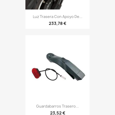
Luz Trasera Con Apoyo De...
233,78 €
Guardabarros Trasero...
23,52 €