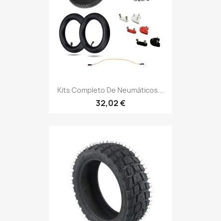
Kits Completo De Neumáticos...
32,02 €