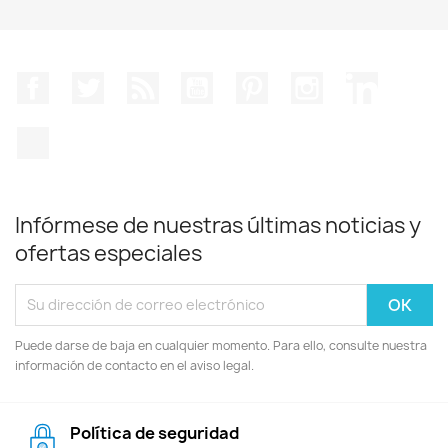
Facebook
Twitter
Rss
YouTube
Pinterest
Instagram
LinkedIn
TikTok
Infórmese de nuestras últimas noticias y
ofertas especiales
Puede darse de baja en cualquier momento. Para ello, consulte nuestra
información de contacto en el aviso legal.
Política de seguridad