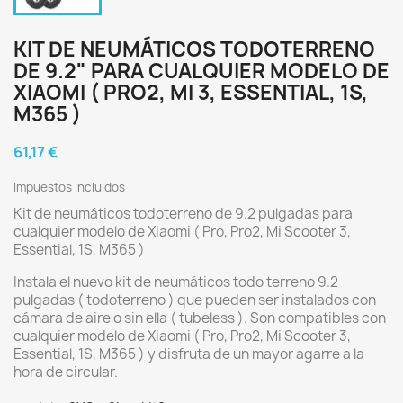
KIT DE NEUMÁTICOS TODOTERRENO
DE 9.2" PARA CUALQUIER MODELO DE
XIAOMI ( PRO2, MI 3, ESSENTIAL, 1S,
M365 )
61,17 €
Impuestos incluidos
Kit de neumáticos todoterreno de 9.2 pulgadas para
cualquier modelo de Xiaomi ( Pro, Pro2, Mi Scooter 3,
Essential, 1S, M365 )
Instala el nuevo kit de neumáticos todo terreno 9.2
pulgadas ( todoterreno ) que pueden ser instalados con
cámara de aire o sin ella ( tubeless ). Son compatibles con
cualquier modelo de Xiaomi ( Pro, Pro2, Mi Scooter 3,
Essential, 1S, M365 ) y disfruta de un mayor agarre a la
hora de circular.