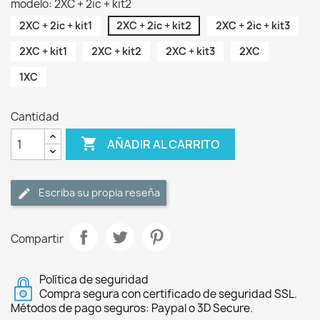
modelo: 2XC + 2ic + kit2
2XC + 2ic + kit1
2XC + 2ic + kit2
2XC + 2ic + kit3
2XC + kit1
2XC + kit2
2XC + kit3
2XC
1XC
Cantidad

AÑADIR AL CARRITO
Escriba su propia reseña
Compartir
Política de seguridad
Compra segura con certificado de seguridad SSL.
Métodos de pago seguros: Paypal o 3D Secure.