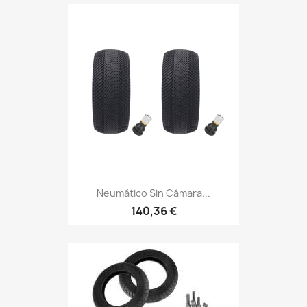
Neumático Sin Cámara...
140,36 €