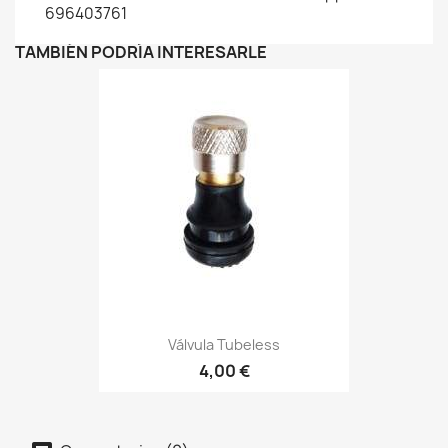
696403761
TAMBIÉN PODRÍA INTERESARLE
Válvula Tubeless
4,00 €