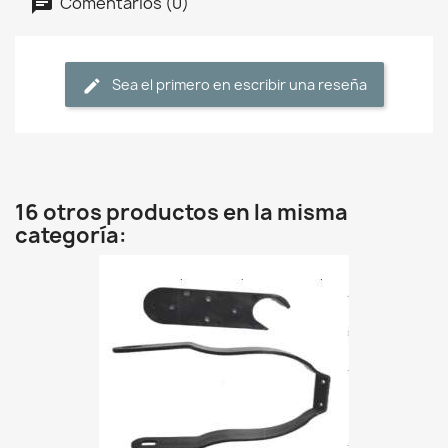
Comentarios (0)
Sea el primero en escribir una reseña
16 otros productos en la misma
categoría: