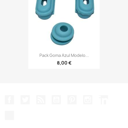
Pack Goma Azul Modelo...
8,00 €
Facebook
Twitter
Rss
YouTube
Pinterest
Instagram
LinkedIn
TikTok