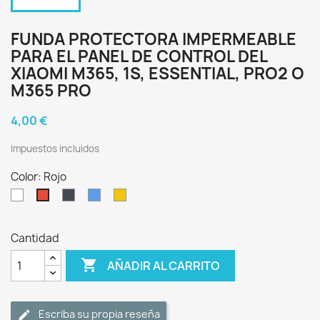
FUNDA PROTECTORA IMPERMEABLE
PARA EL PANEL DE CONTROL DEL
XIAOMI M365, 1S, ESSENTIAL, PRO2 O
M365 PRO
4,00 €
Impuestos incluidos
Color: Rojo
Blanco
Negro
Azul
Amarillo
Rojo
Cantidad

AÑADIR AL CARRITO
Escriba su propia reseña