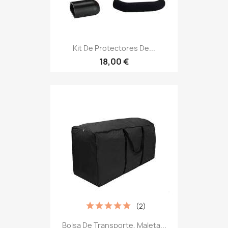
Kit De Protectores De...
18,00 €
(2)
Bolsa De Transporte, Maleta...