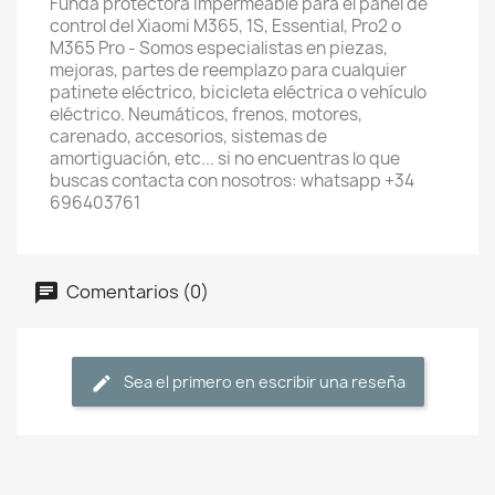
Funda protectora impermeable para el panel de
control del Xiaomi M365, 1S, Essential, Pro2 o
M365 Pro - Somos especialistas en piezas,
mejoras, partes de reemplazo para cualquier
patinete eléctrico, bicicleta eléctrica o vehículo
eléctrico. Neumáticos, frenos, motores,
carenado, accesorios, sistemas de
amortiguación, etc... si no encuentras lo que
buscas contacta con nosotros: whatsapp +34
696403761
Comentarios (0)
Sea el primero en escribir una reseña