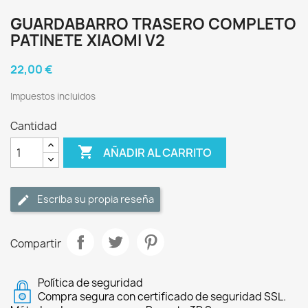
GUARDABARRO TRASERO COMPLETO
PATINETE XIAOMI V2
22,00 €
Impuestos incluidos
Cantidad

AÑADIR AL CARRITO
Escriba su propia reseña
Compartir
Política de seguridad
Compra segura con certificado de seguridad SSL.