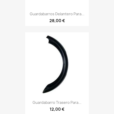
Guardabarros Delantero Para...
28,00 €
Guardabarro Trasero Para...
12,00 €