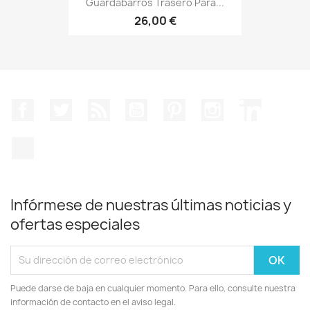
Guardabarros Trasero Para...
26,00 €
Facebook
Twitter
Rss
YouTube
Pinterest
Instagram
LinkedIn
TikTok
Infórmese de nuestras últimas noticias y
ofertas especiales
Puede darse de baja en cualquier momento. Para ello, consulte nuestra
información de contacto en el aviso legal.