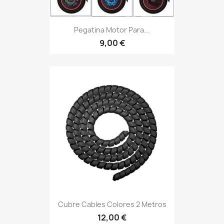
Pegatina Motor Para...
9,00 €
Cubre Cables Colores 2 Metros
12,00 €