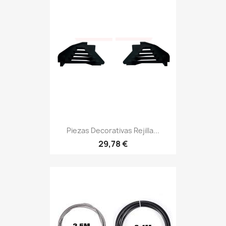
Piezas Decorativas Rejilla...
29,78 €