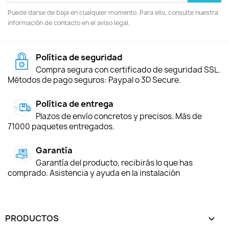
Puede darse de baja en cualquier momento. Para ello, consulte nuestra
información de contacto en el aviso legal.
Política de seguridad
Compra segura con certificado de seguridad SSL.
Métodos de pago seguros: Paypal o 3D Secure.
Política de entrega
Plazos de envío concretos y precisos. Más de
71000 paquetes entregados.
Garantía
Garantía del producto, recibirás lo que has
comprado. Asistencia y ayuda en la instalación
PRODUCTOS
