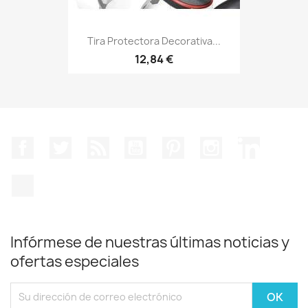
Tira Protectora Decorativa...
12,84 €
Facebook
Twitter
Rss
YouTube
Pinterest
Instagram
LinkedIn
TikTok
Infórmese de nuestras últimas noticias y
ofertas especiales