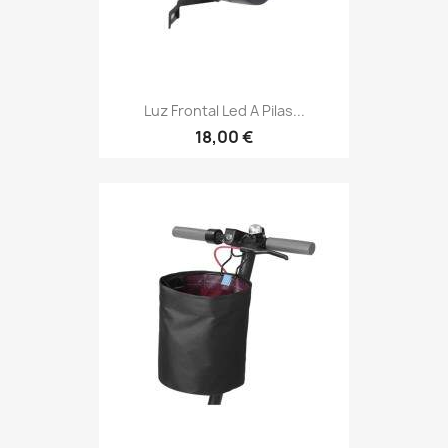
Luz Frontal Led A Pilas...
18,00 €