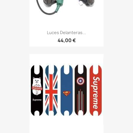
Luces Delanteras...
44,00 €