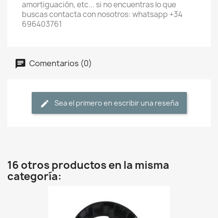
amortiguación, etc... si no encuentras lo que
buscas contacta con nosotros: whatsapp +34
696403761
Comentarios (0)
Sea el primero en escribir una reseña
16 otros productos en la misma
categoría: