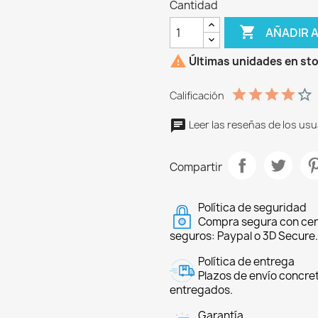
Cantidad

AÑADIR 

Últimas unidades en st
Calificación
Leer las reseñas de los usu
Compartir
Política de seguridad
Compra segura con cer
seguros: Paypal o 3D Secure.
Política de entrega
Plazos de envío concre
entregados.
Garantía