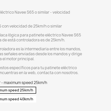
léctrico Navee S65 o similar - velocidad
 con velocidad de 25km/h o similar
laca lógica para patinete eléctrico Navee S65
ma de está controladora es de 25km/h.
roladora es la intermediaria entre los mandos,
 las señales enviadas desde los mandos y dirige
a el motor principal.
stos específicos para tu patinete eléctrico
encuentras en la web, contacta con nosotros.
er - maximum speed 25km/h
ximum speed 25km/h
ximum speed 40km/h