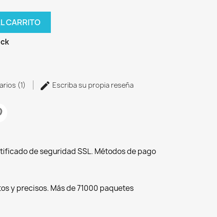
AL CARRITO
ock
arios (1)
Escriba su propia reseña
tificado de seguridad SSL. Métodos de pago
tos y precisos. Más de 71000 paquetes