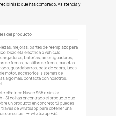
recibirás lo que has comprado. Asistencia y
les del producto
piezas, mejoras, partes de reemplazo para
co, bicicleta eléctrica o vehículo
 cargadores, baterías, amortiguadores,
as de frenos, pastillas de freno, manetas
nado, guardabarros, pata de cabra, luces
ble motor, accesorios, sistemas de
as algo más, contacta con nosotros:
61
te eléctrico Navee S65 o similar -
 - Si no has encontrado el producto que
obre un producto en concreto tú puedes
a través de whatsapp para obtener una
tus consultas --> whatsapp +34