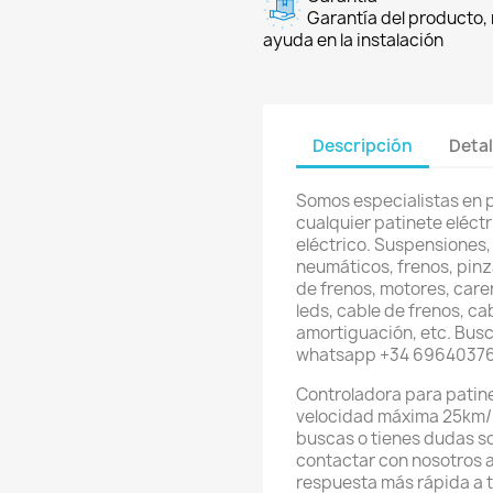
Garantía del producto, 
ayuda en la instalación
Descripción
Detal
Somos especialistas en 
cualquier patinete eléctri
eléctrico. Suspensiones,
neumáticos, frenos, pinz
de frenos, motores, care
leds, cable de frenos, ca
amortiguación, etc. Busc
whatsapp +34 6964037
Controladora para patine
velocidad máxima 25km/h
buscas o tienes dudas s
contactar con nosotros 
respuesta más rápida a 