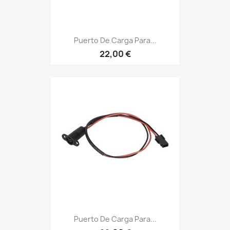
Puerto De Carga Para...
22,00 €
Puerto De Carga Para...