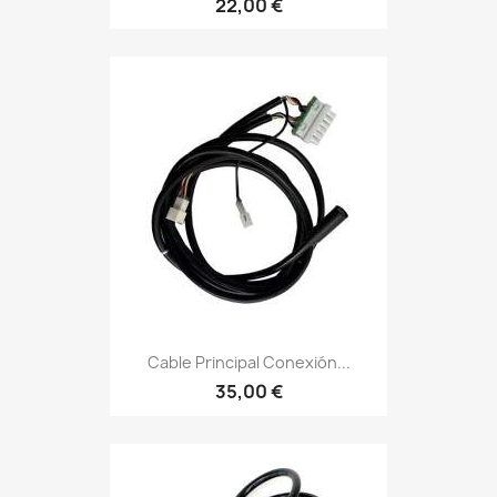
22,00 €
Cable Principal Conexión...
35,00 €