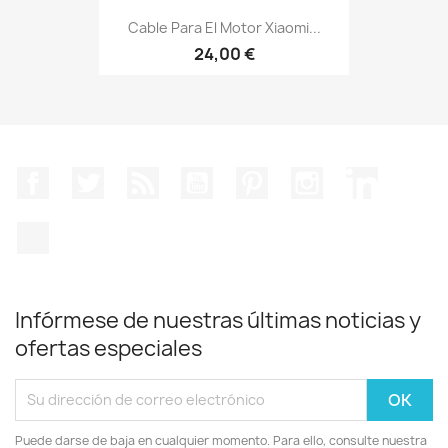
Cable Para El Motor Xiaomi...
24,00 €
Facebook
Twitter
Rss
YouTube
Pinterest
Instagram
LinkedIn
TikTok
Infórmese de nuestras últimas noticias y
ofertas especiales
Puede darse de baja en cualquier momento. Para ello, consulte nuestra