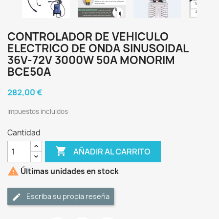
CONTROLADOR DE VEHICULO
ELECTRICO DE ONDA SINUSOIDAL
36V-72V 3000W 50A MONORIM
BCE50A
282,00 €
Impuestos incluidos
Cantidad

AÑADIR AL CARRITO

Últimas unidades en stock
Escriba su propia reseña