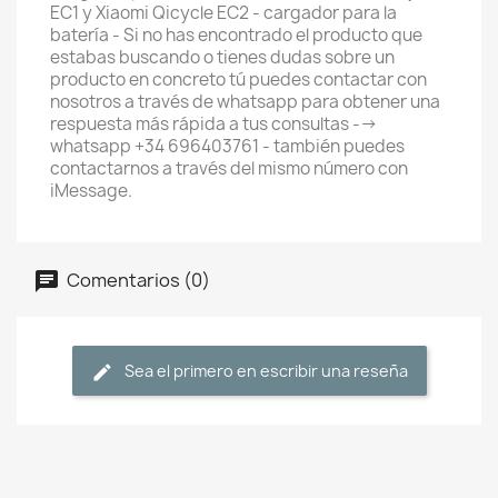
EC1 y Xiaomi Qicycle EC2 - cargador para la
batería - Si no has encontrado el producto que
estabas buscando o tienes dudas sobre un
producto en concreto tú puedes contactar con
nosotros a través de whatsapp para obtener una
respuesta más rápida a tus consultas -->
whatsapp +34 696403761 - también puedes
contactarnos a través del mismo número con
iMessage.
Comentarios (0)
Sea el primero en escribir una reseña