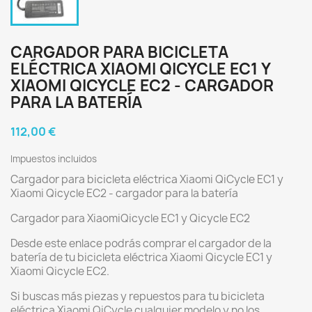
CARGADOR PARA BICICLETA
ELÉCTRICA XIAOMI QICYCLE EC1 Y
XIAOMI QICYCLE EC2 - CARGADOR
PARA LA BATERÍA
112,00 €
Impuestos incluidos
Cargador para bicicleta eléctrica Xiaomi QiCycle EC1 y
Xiaomi Qicycle EC2 - cargador para la batería
Cargador para XiaomiQicycle EC1 y Qicycle EC2
Desde este enlace podrás comprar el cargador de la
batería de tu bicicleta eléctrica Xiaomi Qicycle EC1 y
Xiaomi Qicycle EC2.
Si buscas más piezas y repuestos para tu bicicleta
eléctrica Xiaomi QiCycle cualquier modelo y no los