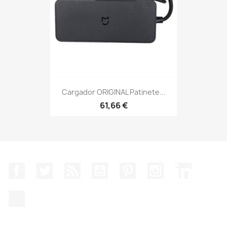
Cargador ORIGINAL Patinete...
61,66 €
Facebook
Twitter
Rss
YouTube
Pinterest
Instagram
LinkedIn
TikTok