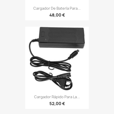
Cargador De Batería Para...
48,00 €
Cargador Rápido Para La...
52,00 €