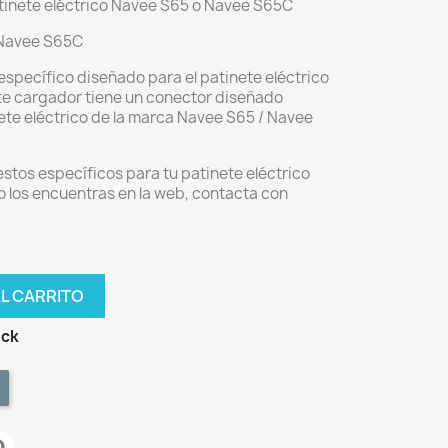
tinete eléctrico Navee S65 o Navee S65C
 Navee S65C
específico diseñado para el patinete eléctrico
e cargador tiene un conector diseñado
ete eléctrico de la marca Navee S65 / Navee
stos específicos para tu patinete eléctrico
 los encuentras en la web, contacta con
AL CARRITO
ock