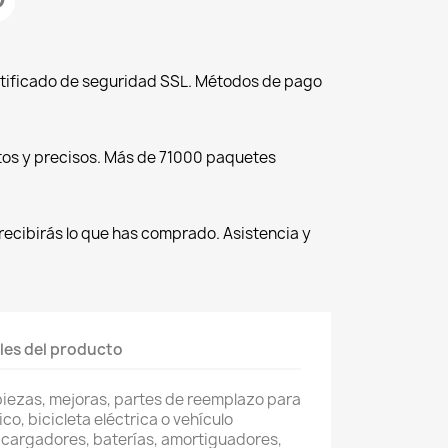
tificado de seguridad SSL. Métodos de pago
tos y precisos. Más de 71000 paquetes
recibirás lo que has comprado. Asistencia y
les del producto
piezas, mejoras, partes de reemplazo para
co, bicicleta eléctrica o vehículo
 cargadores, baterías, amortiguadores,