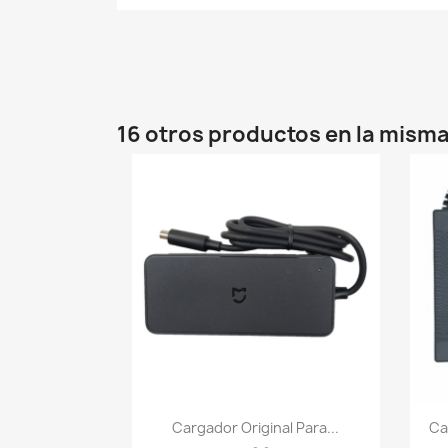
16 otros productos en la misma
Vista rápida

Cargador Original Para...
Ca