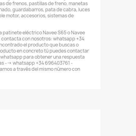
as de frenos, pastillas de freno, manetas
nado, guardabarros, pata de cabra, luces
ble motor, accesorios, sistemas de
a patinete eléctrico Navee S65 o Navee
 contacta con nosotros: whatsapp +34
ncontrado el producto que buscas o
roducto en concreto tú puedes contactar
e whatsapp para obtener una respuesta
tas --> whatsapp +34 696403761 -
rnos a través del mismo número con