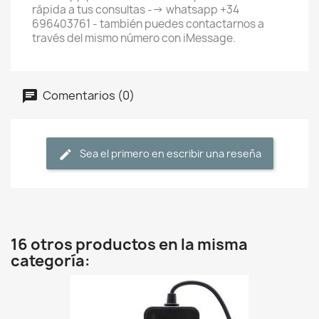
rápida a tus consultas --> whatsapp +34
696403761 - también puedes contactarnos a
través del mismo número con iMessage.
Comentarios (0)
Sea el primero en escribir una reseña
16 otros productos en la misma
categoría: