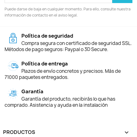
Puede darse de baja en cualquier momento. Para ello, consulte nuestra
información de contacto en el aviso legal.
Política de seguridad
Compra segura con certificado de seguridad SSL.
Métodos de pago seguros: Paypal o 3D Secure.
Política de entrega
Plazos de envío concretos y precisos. Más de
71000 paquetes entregados.
Garantía
Garantía del producto, recibirás lo que has
comprado. Asistencia y ayuda en la instalación
PRODUCTOS
