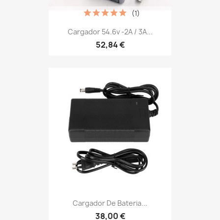
(1)
Cargador 54.6v -2A / 3A...
52,84 €
Cargador De Bateria...
38,00 €