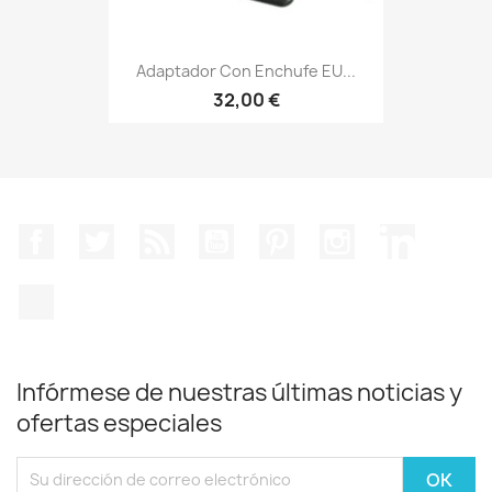
Adaptador Con Enchufe EU...
32,00 €
Facebook
Twitter
Rss
YouTube
Pinterest
Instagram
LinkedIn
TikTok
Infórmese de nuestras últimas noticias y
ofertas especiales