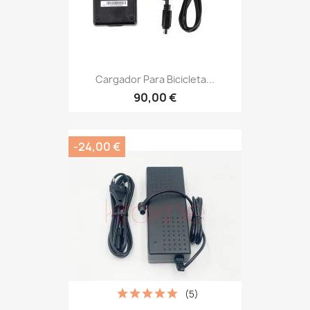
Cargador Para Bicicleta...
90,00 €
-24,00 €
(5)