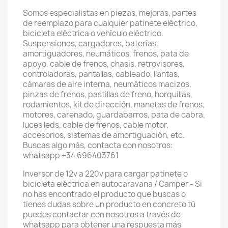
Somos especialistas en piezas, mejoras, partes
de reemplazo para cualquier patinete eléctrico,
bicicleta eléctrica o vehículo eléctrico.
Suspensiones, cargadores, baterías,
amortiguadores, neumáticos, frenos, pata de
apoyo, cable de frenos, chasis, retrovisores,
controladoras, pantallas, cableado, llantas,
cámaras de aire interna, neumáticos macizos,
pinzas de frenos, pastillas de freno, horquillas,
rodamientos, kit de dirección, manetas de frenos,
motores, carenado, guardabarros, pata de cabra,
luces leds, cable de frenos, cable motor,
accesorios, sistemas de amortiguación, etc.
Buscas algo más, contacta con nosotros:
whatsapp +34 696403761
Inversor de 12v a 220v para cargar patinete o
bicicleta eléctrica en autocaravana / Camper - Si
no has encontrado el producto que buscas o
tienes dudas sobre un producto en concreto tú
puedes contactar con nosotros a través de
whatsapp para obtener una respuesta más