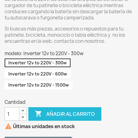
cargador de tu patinete o bicicleta eléctrica mientras
conduces cargando la batería sin descargar la batería de
tu autocarava o furgoneta camperizada.
Si buscas más piezas, accesorios o repuestos para tu
patinete, bicicleta, monociclo o tabla eléctrica y no los
encuentras en la web, contacta con nosotros.
modelo: Inverter 12v to 220V - 300w
Inverter 12v to 220V - 300w
Inverter 12v to 220V - 600w
Inverter 12v to 220V - 1500w
Cantidad

AÑADIR AL CARRITO

Últimas unidades en stock