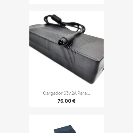
Cargador 63v 2A Para...
76,00 €