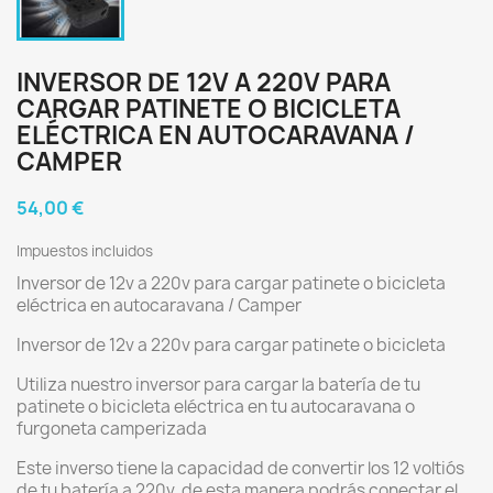
INVERSOR DE 12V A 220V PARA
CARGAR PATINETE O BICICLETA
ELÉCTRICA EN AUTOCARAVANA /
CAMPER
54,00 €
Impuestos incluidos
Inversor de 12v a 220v para cargar patinete o bicicleta
eléctrica en autocaravana / Camper
Inversor de 12v a 220v para cargar patinete o bicicleta
Utiliza nuestro inversor para cargar la batería de tu
patinete o bicicleta eléctrica en tu autocaravana o
furgoneta camperizada
Este inverso tiene la capacidad de convertir los 12 voltiós
de tu batería a 220v, de esta manera podrás conectar el