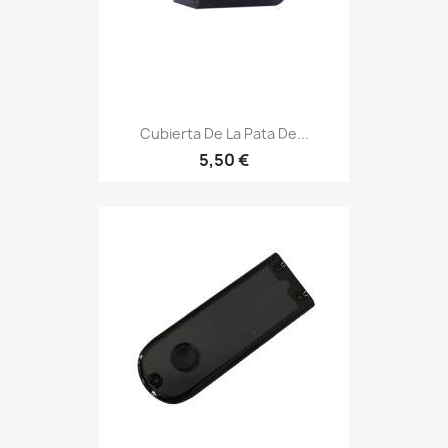
Cubierta De La Pata De...
5,50 €