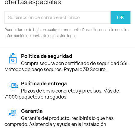
ofertas especiales
Puede darse de baja en cualquier momento. Para ello, consulte nuestra
información de contacto en el aviso legal.
Política de seguridad
Compra segura con certificado de seguridad SSL.
Métodos de pago seguros: Paypal o 3D Secure.
Política de entrega
Plazos de envío concretos y precisos. Más de
71000 paquetes entregados.
Garantía
Garantía del producto, recibirás lo que has
comprado. Asistencia y ayuda en la instalación