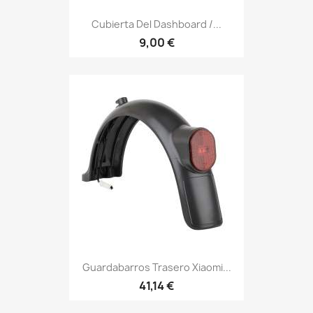
Cubierta Del Dashboard /...
9,00 €
Guardabarros Trasero Xiaomi...
41,14 €