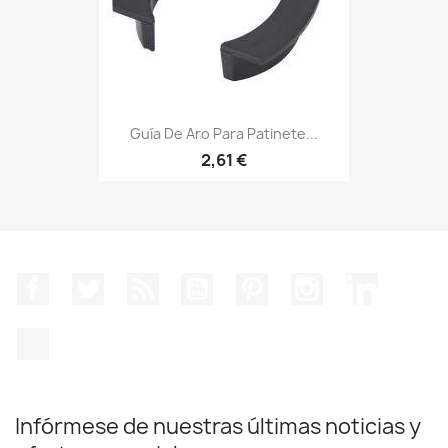
Guía De Aro Para Patinete...
2,61 €
Facebook
Twitter
Rss
YouTube
Pinterest
Instagram
LinkedIn
TikTok
Infórmese de nuestras últimas noticias y