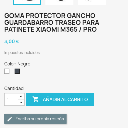
GOMA PROTECTOR GANCHO
GUARDABARRO TRASEO PARA
PATINETE XIAOMI M365 / PRO
3,00 €
Impuestos incluidos
Color: Negro
Blanco
Negro
Cantidad

AÑADIR AL CARRITO
Escriba su propia reseña