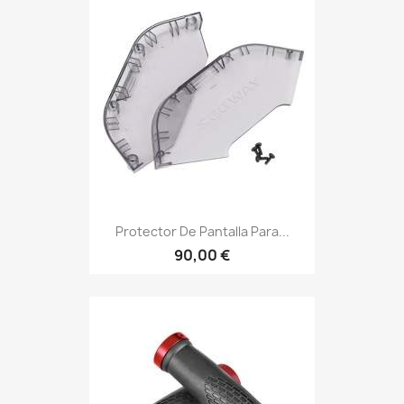
Protector De Pantalla Para...
90,00 €