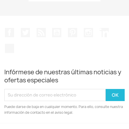
Facebook
Twitter
Rss
YouTube
Pinterest
Instagram
LinkedIn
TikTok
Infórmese de nuestras últimas noticias y
ofertas especiales
Puede darse de baja en cualquier momento. Para ello, consulte nuestra
información de contacto en el aviso legal.