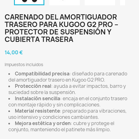
CARENADO DEL AMORTIGUADOR
TRASERO PARA KUGOO G2 PRO –
PROTECTOR DE SUSPENSIÓN Y
CUBIERTA TRASERA
14,00 €
Impuestos incluidos
Compatibilidad precisa
: diseñado para carenado
del amortiguador trasero en Kugoo G2 PRO.
Protección real
: ayuda a evitar impactos, barro y
suciedad sobre la suspensión.
Instalación sencilla
: encaja en el conjunto trasero
con montaje rápido y sin complicaciones.
Material resistente
: preparado para vibraciones,
uso intensivo y condiciones cambiantes.
Mejora estética y orden
: cubre y protege el
conjunto, manteniendo el patinete más limpio.