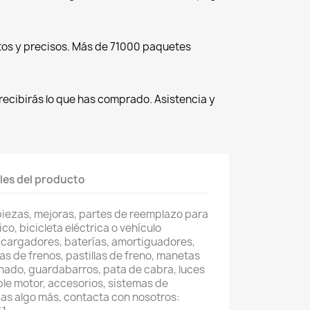
tos y precisos. Más de 71000 paquetes
recibirás lo que has comprado. Asistencia y
les del producto
piezas, mejoras, partes de reemplazo para
co, bicicleta eléctrica o vehículo
 cargadores, baterías, amortiguadores,
as de frenos, pastillas de freno, manetas
nado, guardabarros, pata de cabra, luces
ble motor, accesorios, sistemas de
as algo más, contacta con nosotros: