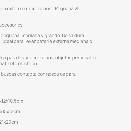
ía externa o accesorios - Pequeña 2L,
 accesorios
: pequeña, mediana y grande. Bolsa dura
 Ideal para llevar batería externa mediana o
lsa para llevar accesorios, objetos personales,
patinete eléctrico.
e buscas contacta con nosotros para
5x12x10,5cm
29x15x12cm
5x21x20cm