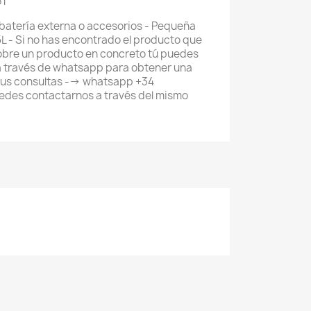
61
batería externa o accesorios - Pequeña
L - Si no has encontrado el producto que
obre un producto en concreto tú puedes
a través de whatsapp para obtener una
tus consultas --> whatsapp +34
des contactarnos a través del mismo