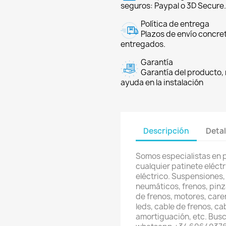
seguros: Paypal o 3D Secure.
Política de entrega
Plazos de envío concre
entregados.
Garantía
Garantía del producto, 
ayuda en la instalación
Descripción
Detal
Somos especialistas en 
cualquier patinete eléctri
eléctrico. Suspensiones,
neumáticos, frenos, pinz
de frenos, motores, care
leds, cable de frenos, ca
amortiguación, etc. Busc