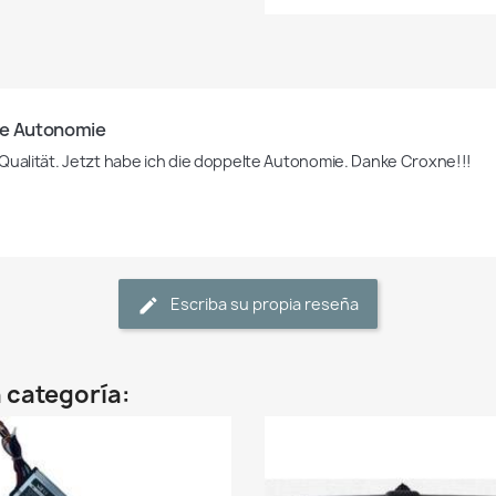
e Autonomie
Escriba su propia reseña
 categoría: