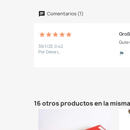
Comentarios (1)
Groß
30/1/23, 0:42
Por Deive L.
16 otros productos en la misma