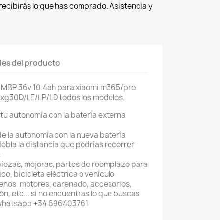
recibirás lo que has comprado. Asistencia y
les del producto
 MBP 36v 10.4ah para xiaomi m365/pro
axg30D/LE/LP/LD todos los modelos.
tu autonomía con la batería externa
e la autonomía con la nueva batería
bla la distancia que podrías recorrer
.
piezas, mejoras, partes de reemplazo para
co, bicicleta eléctrica o vehículo
renos, motores, carenado, accesorios,
n, etc... si no encuentras lo que buscas
 whatsapp +34 696403761