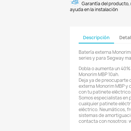
Garantía del producto, 
ayuda en la instalación
Descripción
Detal
Batería externa Monorim
series y para Segway m
Dobla o aumenta un 40% 
Monorim MBP 10ah.
Deja ya de preocuparte d
externa Monorim MBP y do
con tu patinete eléctrico
Somos especialistas en 
cualquier patinete eléctri
eléctrico. Neumáticos, f
sistemas de amortiguació
contacta con nosotros: