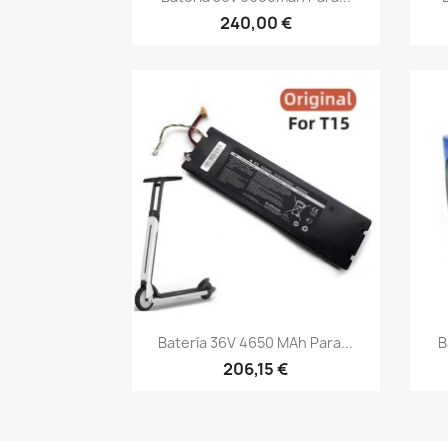
240,00 €
Vista rápida

Batería 36V 4650 MAh Para...
B
206,15 €