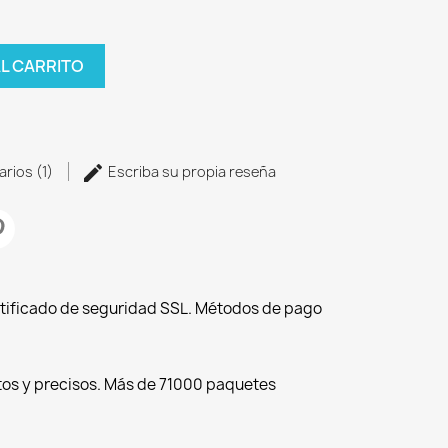
AL CARRITO
arios (1)
Escriba su propia reseña
tificado de seguridad SSL. Métodos de pago
tos y precisos. Más de 71000 paquetes