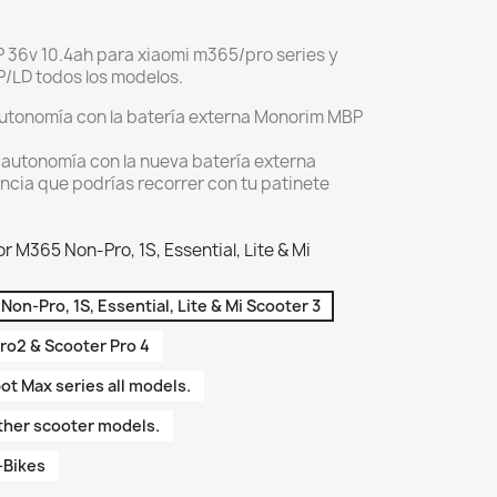
 36v 10.4ah para xiaomi m365/pro series y
LD todos los modelos.
utonomía con la batería externa Monorim MBP
 autonomía con la nueva batería externa
ncia que podrías recorrer con tu patinete
 M365 Non-Pro, 1S, Essential, Lite & Mi
on-Pro, 1S, Essential, Lite & Mi Scooter 3
ro2 & Scooter Pro 4
t Max series all models.
ther scooter models.
-Bikes