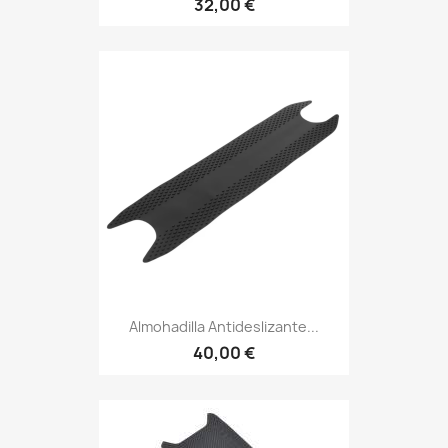
32,00 €
Almohadilla Antideslizante...
40,00 €