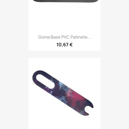
Goma Base PVC Patinete...
10,67 €