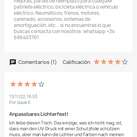
mejoras, partes de reemplazo para cualquier
patinete eléctrico, bicicleta eléctrica o vehículo
eléctrico. Neumáticos, frenos, motores,
carenado, accesorios, sistemas de
amortiguación, etc... si no encuentras lo que
buscas contacta con nosotros: whatsapp +34
696403761
Comentarios (1)
Calificación
13/11/22, 16:53
Por Isaak K.
Anpassbares Lichterfest!
Ich liebe diesen Tisch. Das einzige, was ich nicht mag, ist, 
dass man den UV-Druck mit einer Schutzfolie schützen 
muss, aber man kann die Lichter und Farben nach meinen 