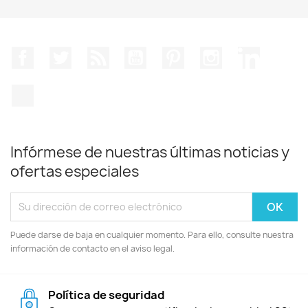
Facebook
Twitter
Rss
YouTube
Pinterest
Instagram
LinkedIn
TikTok
Infórmese de nuestras últimas noticias y
ofertas especiales
Puede darse de baja en cualquier momento. Para ello, consulte nuestra
información de contacto en el aviso legal.
Política de seguridad