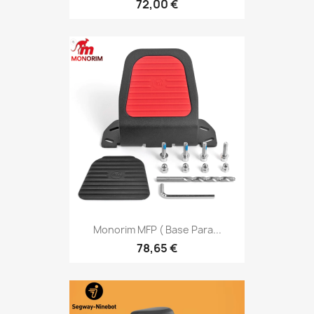
72,00 €
Monorim MFP ( Base Para...
78,65 €