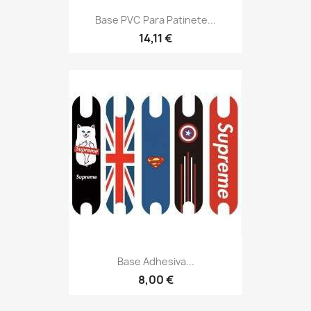
Base PVC Para Patinete...
14,11 €
Base Adhesiva...
8,00 €