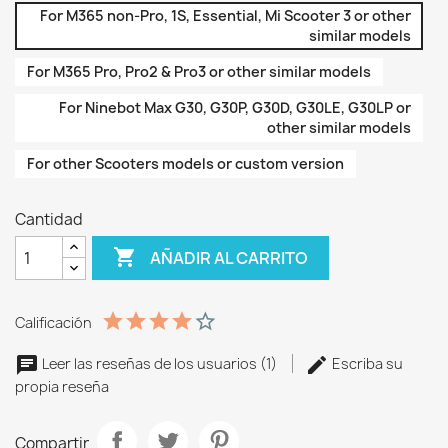
For M365 non-Pro, 1S, Essential, Mi Scooter 3 or other
similar models
For M365 Pro, Pro2 & Pro3 or other similar models
For Ninebot Max G30, G30P, G30D, G30LE, G30LP or
other similar models
For other Scooters models or custom version
Cantidad

AÑADIR AL CARRITO
Calificación
Leer las reseñas de los usuarios (1)
Escriba su
propia reseña
Compartir