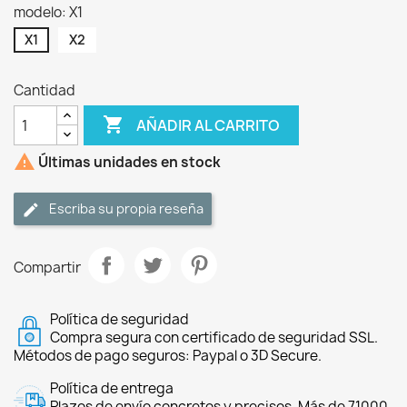
modelo: X1
X1
X2
Cantidad

AÑADIR AL CARRITO

Últimas unidades en stock
Escriba su propia reseña
Compartir
Política de seguridad
Compra segura con certificado de seguridad SSL.
Métodos de pago seguros: Paypal o 3D Secure.
Política de entrega
Plazos de envío concretos y precisos. Más de 71000