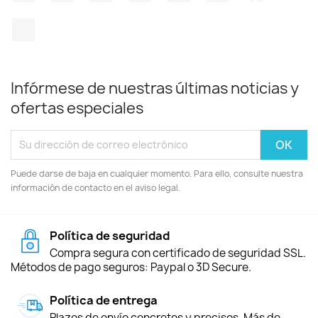
TikTok
Infórmese de nuestras últimas noticias y
ofertas especiales
Puede darse de baja en cualquier momento. Para ello, consulte nuestra
información de contacto en el aviso legal.
Política de seguridad
Compra segura con certificado de seguridad SSL.
Métodos de pago seguros: Paypal o 3D Secure.
Política de entrega
Plazos de envío concretos y precisos. Más de