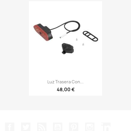
Luz Trasera Con...
48,00 €
Facebook
Twitter
Rss
YouTube
Pinterest
Instagram
LinkedIn