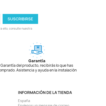
 ello, consulte nuestra
Garantía
Garantía del producto, recibirás lo que has
omprado. Asistencia y ayuda en la instalación
INFORMACIÓN DE LA TIENDA
España
Envíenos un mensaje de correo