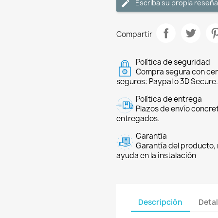
Escriba su propia reseña
Compartir
Política de seguridad
Compra segura con cer
seguros: Paypal o 3D Secure.
Política de entrega
Plazos de envío concre
entregados.
Garantía
Garantía del producto, 
ayuda en la instalación
Descripción
Detal