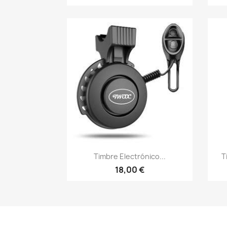
Vista rápida

Timbre Electrónico...
T
18,00 €