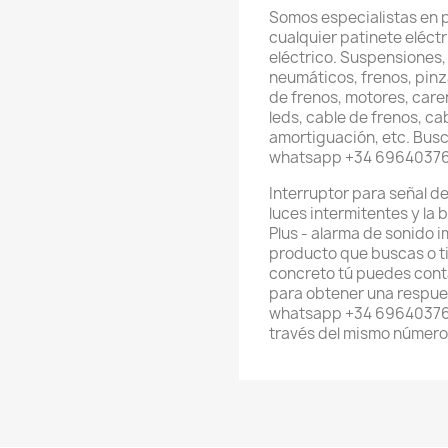
Somos especialistas en 
cualquier patinete eléctri
eléctrico. Suspensiones,
neumáticos, frenos, pinz
de frenos, motores, care
leds, cable de frenos, ca
amortiguación, etc. Busc
whatsapp +34 6964037
Interruptor para señal de
luces intermitentes y la 
Plus - alarma de sonido 
producto que buscas o t
concreto tú puedes cont
para obtener una respues
whatsapp +34 696403761
través del mismo número