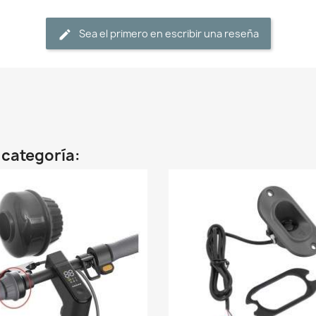
Sea el primero en escribir una reseña
 categoría: