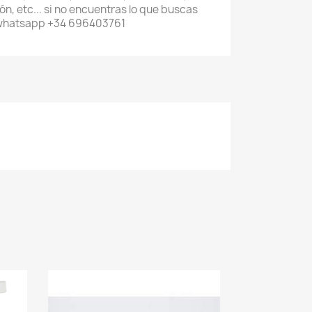
n, etc... si no encuentras lo que buscas
 whatsapp +34 696403761