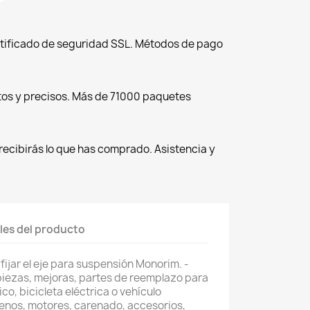
tificado de seguridad SSL. Métodos de pago
tos y precisos. Más de 71000 paquetes
recibirás lo que has comprado. Asistencia y
les del producto
fijar el eje para suspensión Monorim. -
piezas, mejoras, partes de reemplazo para
co, bicicleta eléctrica o vehículo
renos, motores, carenado, accesorios,