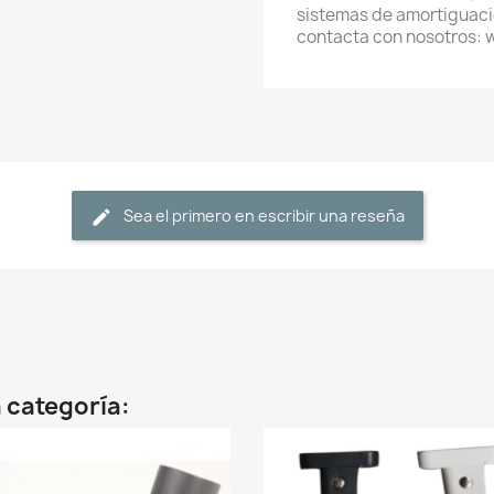
sistemas de amortiguació
contacta con nosotros:
Sea el primero en escribir una reseña
 categoría: