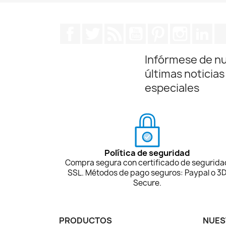
Facebook
Twitter
Rss
YouTube
Pinterest
Instagra
Lin
Infórmese de n
últimas noticias
especiales
Política de seguridad
Compra segura con certificado de segurida
SSL. Métodos de pago seguros: Paypal o 3
Secure.
PRODUCTOS
NUES