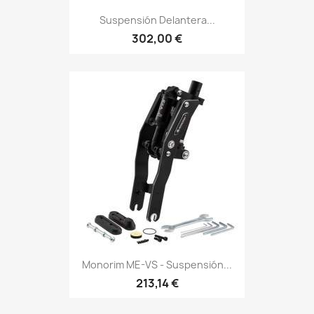
Suspensión Delantera...
302,00 €
Monorim ME-VS - Suspensión...
213,14 €