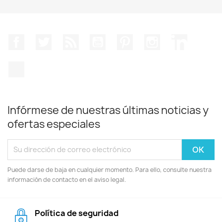
Facebook
Twitter
Rss
YouTube
Pinterest
Instagram
LinkedIn
TikTok
Infórmese de nuestras últimas noticias y
ofertas especiales
Puede darse de baja en cualquier momento. Para ello, consulte nuestra
información de contacto en el aviso legal.
Política de seguridad