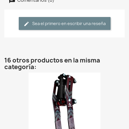
Sea el primero en escribir una reseña
16 otros productos en la misma
categoría: