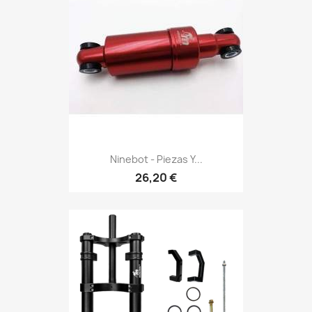
Ninebot - Piezas Y...
26,20 €