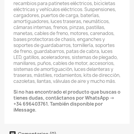
recambios para patinetes eléctricos, bicicletas
eléctricas y vehículos eléctricos. Suspensiones,
cargadores, puertos de carga, baterías,
amortiguadores, luces traseras, neumáticos,
cámaras internas, frenos, pinzas, pastillas,
manetas, cables de freno, motores, carenados,
bases protectoras de chasis, enganches y
soportes de guardabarros, tornillería, soportes
de freno, guardabarros, patas de cabra, luces
LED, gatillos, aceleradores, sistemas de plegado,
manillares, puños, cables de motor, accesorios,
sistemas de amortiguación, luces delanteras y
traseras, mástiles, rodamientos, kits de dirección,
cazoletas, llantas, válvulas de aire y mucho más.
Si no has encontrado el producto que buscas o
tienes dudas, contáctanos por WhatsApp →
+34 696403761. También disponible por
iMessage.
Comentarios (0)