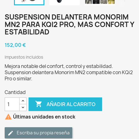
SUSPENSION DELANTERA MONORIM
MN2 PARA KQI2 PRO, MAS CONFORT Y
ESTABILIDAD
152,00 €
Impuestos incluidos
Mejora notable del confort, control y estabilidad.
Suspension delantera Monorim MN2 compatible con KQi2
Pro o similar.
Cantidad

AÑADIR AL CARRITO

Últimas unidades en stock
Escriba su propia reseña