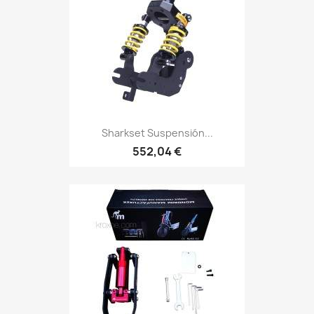
Sharkset Suspensión...
552,04 €