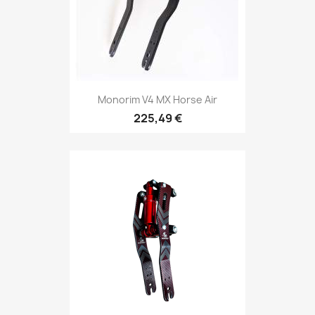
Monorim V4 MX Horse Air
225,49 €