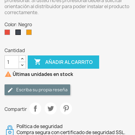
profesional. Si usted no es profesional deberá solicitar
orientación al distribuidor para poder instalar el producto
correctamente.
Color: Negro
Rojo
Naranja
Negro
Cantidad

AÑADIR AL CARRITO

Últimas unidades en stock
Escriba su propia reseña
Compartir
Política de seguridad
Compra segura con certificado de seguridad SSL.