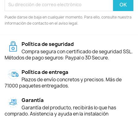
Puede darse de baja en cualquier momento. Para ello, consulte nuestra
información de contacto en el aviso legal.
Política de seguridad
Compra segura con certificado de seguridad SSL.
Métodos de pago seguros: Paypal o 3D Secure.
Política de entrega
Plazos de envío concretos y precisos. Más de
71000 paquetes entregados.
Garantía
Garantía del producto, recibirás lo que has
comprado. Asistencia y ayuda en la instalación