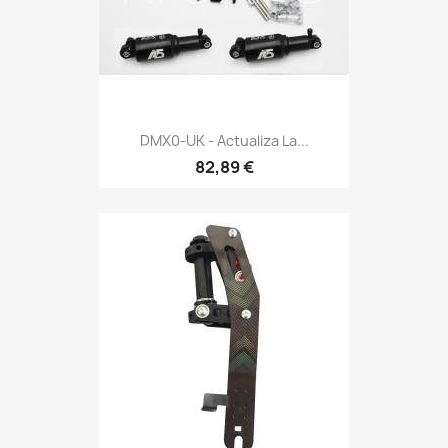
DMX0-UK - Actualiza La...
82,89 €