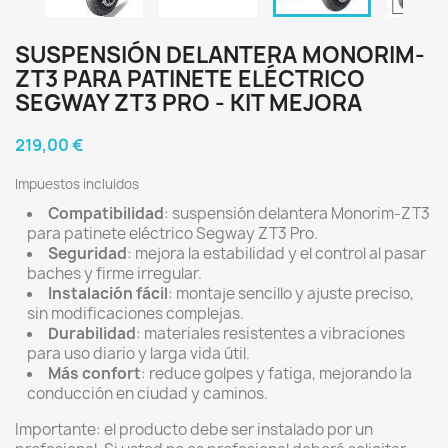
SUSPENSIÓN DELANTERA MONORIM-
ZT3 PARA PATINETE ELÉCTRICO
SEGWAY ZT3 PRO - KIT MEJORA
219,00 €
Impuestos incluidos
Compatibilidad
: suspensión delantera Monorim-ZT3
para patinete eléctrico Segway ZT3 Pro.
Seguridad
: mejora la estabilidad y el control al pasar
baches y firme irregular.
Instalación fácil
: montaje sencillo y ajuste preciso,
sin modificaciones complejas.
Durabilidad
: materiales resistentes a vibraciones
para uso diario y larga vida útil.
Más confort
: reduce golpes y fatiga, mejorando la
conducción en ciudad y caminos.
Importante: el producto debe ser instalado por un