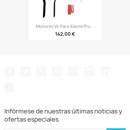
Monorim V4 Para Xiaomi Pro...
142,00 €
Facebook
Twitter
Rss
YouTube
Pinterest
Instagram
LinkedIn
TikTok
Infórmese de nuestras últimas noticias y
ofertas especiales