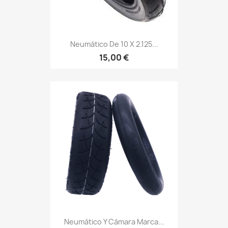
Neumático De 10 X 2.125...
15,00 €
Neumático Y Cámara Marca...