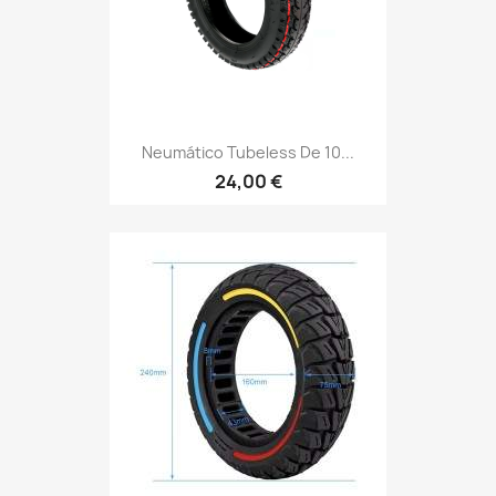
Neumático Tubeless De 10...
24,00 €