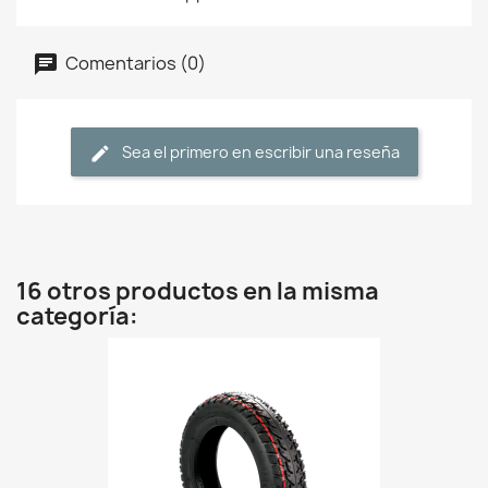
Comentarios (0)
Sea el primero en escribir una reseña
16 otros productos en la misma
categoría: