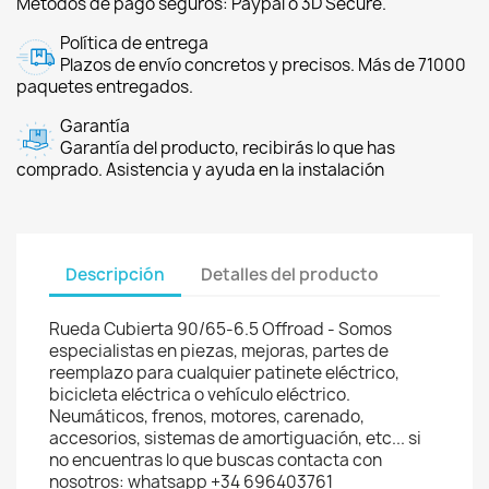
Métodos de pago seguros: Paypal o 3D Secure.
Política de entrega
Plazos de envío concretos y precisos. Más de 71000
paquetes entregados.
Garantía
Garantía del producto, recibirás lo que has
comprado. Asistencia y ayuda en la instalación
Descripción
Detalles del producto
Rueda Cubierta 90/65-6.5 Offroad - Somos
especialistas en piezas, mejoras, partes de
reemplazo para cualquier patinete eléctrico,
bicicleta eléctrica o vehículo eléctrico.
Neumáticos, frenos, motores, carenado,
accesorios, sistemas de amortiguación, etc... si
no encuentras lo que buscas contacta con
nosotros: whatsapp +34 696403761