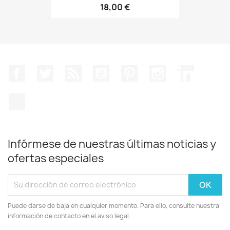
18,00 €
Facebook
Twitter
Rss
YouTube
Pinterest
Instagram
LinkedIn
TikTok
Infórmese de nuestras últimas noticias y
ofertas especiales
Puede darse de baja en cualquier momento. Para ello, consulte nuestra
información de contacto en el aviso legal.