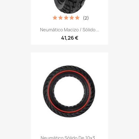
(2)
Neumático Macizo / Sólido...
41,26 €
Neumático Sólido De 10x3...