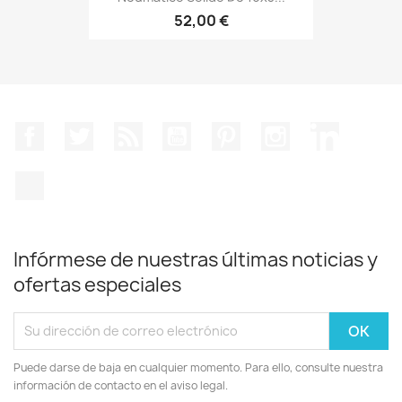
52,00 €
Facebook
Twitter
Rss
YouTube
Pinterest
Instagram
LinkedIn
TikTok
Infórmese de nuestras últimas noticias y
ofertas especiales
Puede darse de baja en cualquier momento. Para ello, consulte nuestra
información de contacto en el aviso legal.