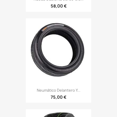
58,00 €
Neumático Delantero Y...
75,00 €