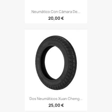
Neumático Con Cámara De...
20,00 €
Dos Neumáticos Xuan Cheng...
25,00 €