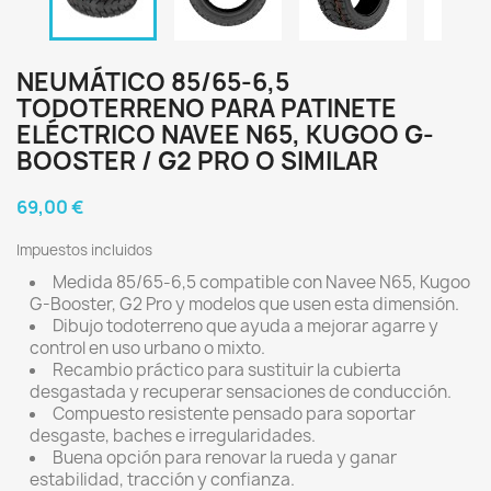
NEUMÁTICO 85/65-6,5
TODOTERRENO PARA PATINETE
ELÉCTRICO NAVEE N65, KUGOO G-
BOOSTER / G2 PRO O SIMILAR
69,00 €
Impuestos incluidos
Medida 85/65-6,5 compatible con Navee N65, Kugoo
G-Booster, G2 Pro y modelos que usen esta dimensión.
Dibujo todoterreno que ayuda a mejorar agarre y
control en uso urbano o mixto.
Recambio práctico para sustituir la cubierta
desgastada y recuperar sensaciones de conducción.
Compuesto resistente pensado para soportar
desgaste, baches e irregularidades.
Buena opción para renovar la rueda y ganar
estabilidad, tracción y confianza.