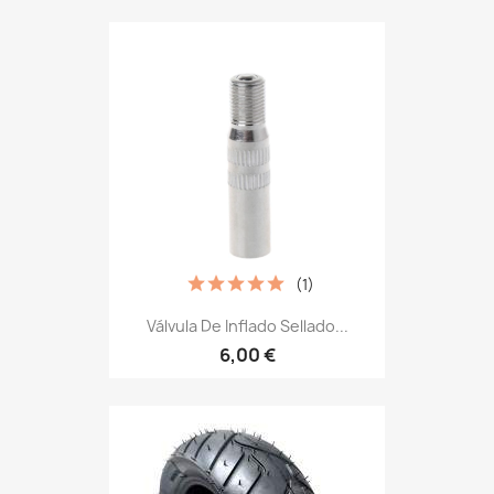
(1)
Válvula De Inflado Sellado...
6,00 €