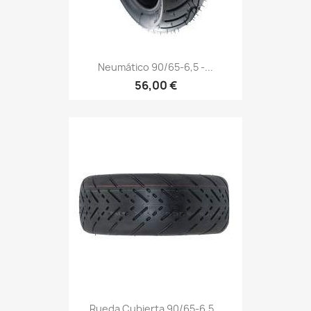
Neumático 90/65-6,5 -...
56,00 €
Rueda Cubierta 90/65-6.5...