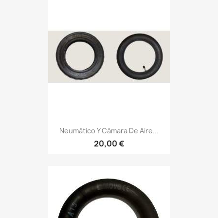
Neumático Y Cámara De Aire...
20,00 €