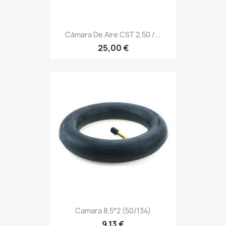
Cámara De Aire CST 2,50 /...
25,00 €
Camara 8,5*2 (50/134)
9,13 €