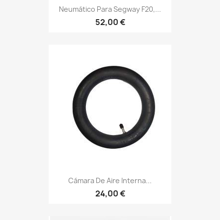
Neumático Para Segway F20,...
52,00 €
Cámara De Aire Interna...
24,00 €