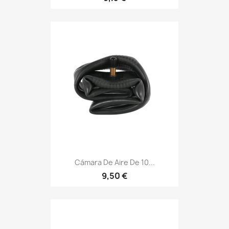
Cámara De Aire De 10...
9,50 €