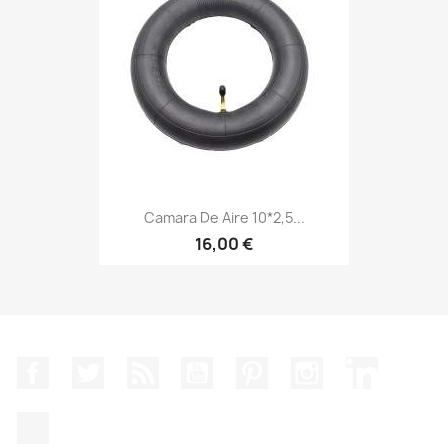
Camara De Aire 10*2,5...
16,00 €
Facebook
Twitter
Rss
YouTube
Pinterest
Instagram
LinkedIn
TikTok