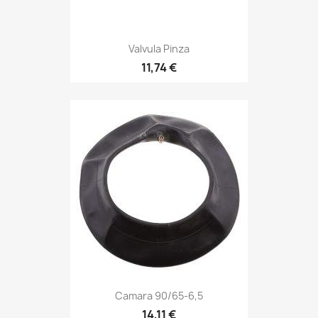
Valvula Pinza
11,74 €
Camara 90/65-6,5
14,11 €