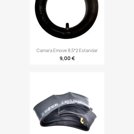
Camara Emove 8,5*2 Estandar
9,00 €