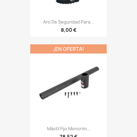
Aro De Seguridad Para...
8,00 €
¡EN OFERTA!
Mástil Fijo Monorim...
78,52 €