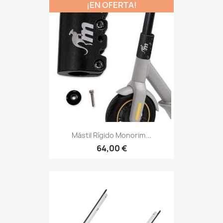
¡EN OFERTA!
Mástil Rígido Monorim...
64,00 €