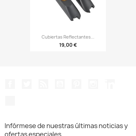
Cubiertas Reflectantes...
19,00 €
Facebook
Twitter
Rss
YouTube
Pinterest
Instagram
LinkedIn
TikTok
Infórmese de nuestras últimas noticias y
ofertas especiales