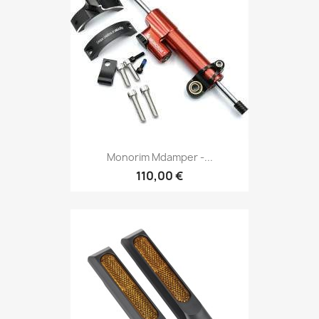
Monorim Mdamper -...
110,00 €