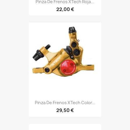
Pinza De Frenos XTech Roja...
22,00 €
Pinza De Frenos XTech Color...
29,50 €