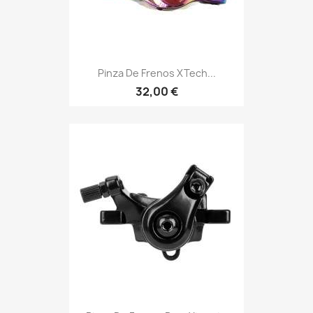
Pinza De Frenos XTech...
32,00 €