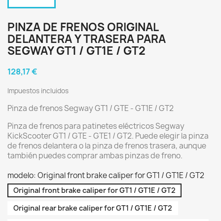
PINZA DE FRENOS ORIGINAL
DELANTERA Y TRASERA PARA
SEGWAY GT1 / GT1E / GT2
128,17 €
Impuestos incluidos
Pinza de frenos Segway GT1 / GTE - GT1E / GT2
Pinza de frenos para patinetes eléctricos Segway
KickScooter GT1 / GTE - GTE1 / GT2. Puede elegir la pinza
de frenos delantera o la pinza de frenos trasera, aunque
también puedes comprar ambas pinzas de freno.
modelo: Original front brake caliper for GT1 / GT1E / GT2
Original front brake caliper for GT1 / GT1E / GT2
Original rear brake caliper for GT1 / GT1E / GT2