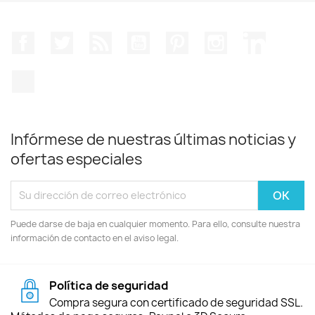
Facebook
Twitter
Rss
YouTube
Pinterest
Instagram
LinkedIn
TikTok
Infórmese de nuestras últimas noticias y
ofertas especiales
Puede darse de baja en cualquier momento. Para ello, consulte nuestra
información de contacto en el aviso legal.
Política de seguridad
Compra segura con certificado de seguridad SSL.