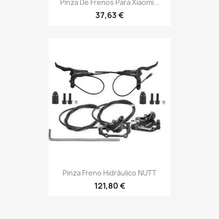
Pinza De Frenos Para Xiaomi...
37,63 €
Pinza Freno Hidráulico NUTT
121,80 €