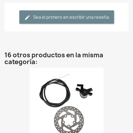
Sea el primero en escribir una reseña
16 otros productos en la misma
categoría: