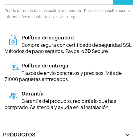
Puede darse de baja en cualquier momento. Para ello, consulte nuestra
información de contacto en el aviso legal.
Política de seguridad
Compra segura con certificado de seguridad SSL.
Métodos de pago seguros: Paypal o 3D Secure.
Política de entrega
Plazos de envío concretos y precisos. Más de
71000 paquetes entregados.
Garantía
Garantía del producto, recibirás lo que has
comprado. Asistencia y ayuda en la instalación
PRODUCTOS
