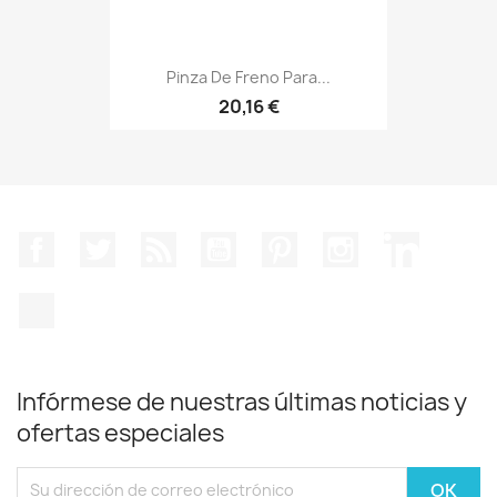
Pinza De Freno Para...
20,16 €
Facebook
Twitter
Rss
YouTube
Pinterest
Instagram
LinkedIn
TikTok
Infórmese de nuestras últimas noticias y
ofertas especiales