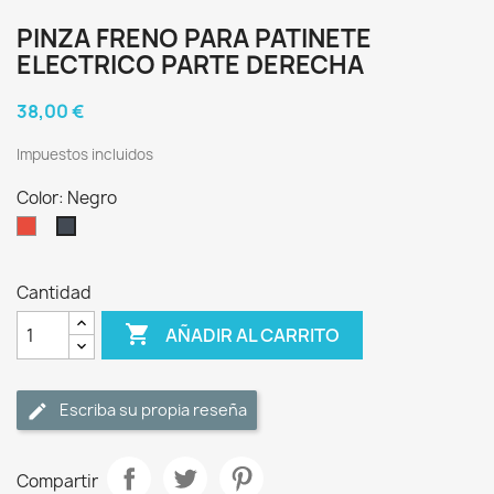
PINZA FRENO PARA PATINETE
ELECTRICO PARTE DERECHA
38,00 €
Impuestos incluidos
Color: Negro
Rojo
Negro
Cantidad

AÑADIR AL CARRITO
Escriba su propia reseña
Compartir