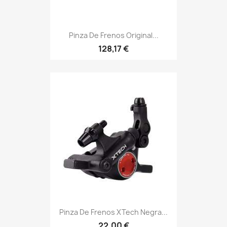
Pinza De Frenos Original...
128,17 €
Pinza De Frenos XTech Negra...
22,00 €