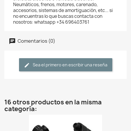
Neumáticos, frenos, motores, carenado,
accesorios, sistemas de amortiguación, etc... si
no encuentras lo que buscas contacta con
nosotros: whatsapp +34 696403761
Comentarios (0)
Sea el primero en escribir una reseña
16 otros productos en la misma
categoría: