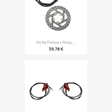
Kit De Frenos ( Pinza,...
39,78 €