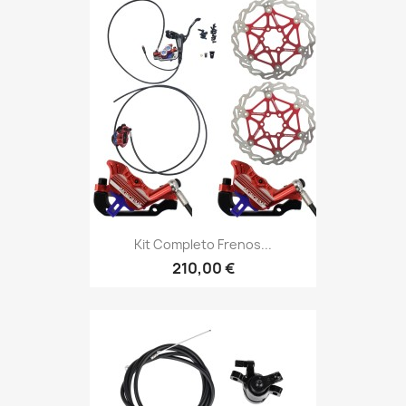
Kit Completo Frenos...
210,00 €