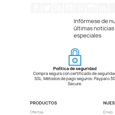
Facebook
Twitter
Rss
YouTube
Pinterest
Instagra
Lin
Infórmese de n
últimas noticias
especiales
Política de seguridad
Compra segura con certificado de segurida
SSL. Métodos de pago seguros: Paypal o 3
Secure.
PRODUCTOS
NUES
Ofertas
Envío