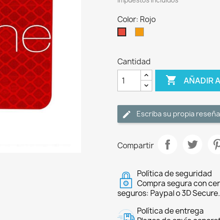
Impuestos incluidos
Color: Rojo
Naranja
Rojo
Cantidad

AÑADIR 
Escriba su propia reseña
Compartir
Política de seguridad
Compra segura con cer
seguros: Paypal o 3D Secure.
Política de entrega