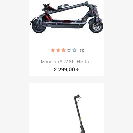
(1)
Monorim SUV S1 - Hasta...
2.299,00 €