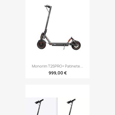
Monorim T2SPRO+ Patinete...
999,00 €