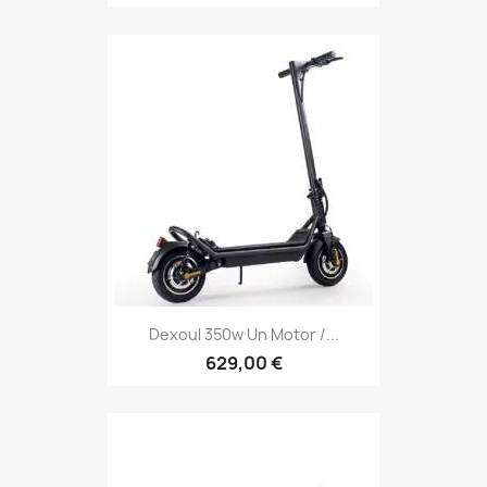
Dexoul 350w Un Motor /...
629,00 €