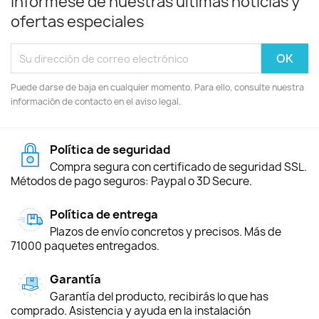
Infórmese de nuestras últimas noticias y
ofertas especiales
Puede darse de baja en cualquier momento. Para ello, consulte nuestra
información de contacto en el aviso legal.
Política de seguridad
Compra segura con certificado de seguridad SSL.
Métodos de pago seguros: Paypal o 3D Secure.
Política de entrega
Plazos de envío concretos y precisos. Más de
71000 paquetes entregados.
Garantía
Garantía del producto, recibirás lo que has
comprado. Asistencia y ayuda en la instalación