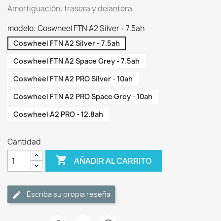
Amortiguación: trasera y delantera.
modelo: Coswheel FTN A2 Silver - 7.5ah
Coswheel FTN A2 Silver - 7.5ah
Coswheel FTN A2 Space Grey - 7.5ah
Coswheel FTN A2 PRO Silver - 10ah
Coswheel FTN A2 PRO Space Grey - 10ah
Coswheel A2 PRO - 12.8ah
Cantidad

AÑADIR AL CARRITO
Escriba su propia reseña