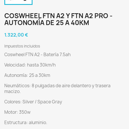
COSWHEEL FTN A2 Y FTN A2 PRO -
AUTONOMÍA DE 25 A 40KM
1.322,00 €
Impuestos incluidos
Coswheel FTN A2 - Batería 7.5ah
Velocidad: hasta 30km/h
Autonomía: 25 a 30km
Neumáticos: 8 pulgadas de aire delantero y trasera
macizo.
Colores: Silver / Space Gray
Motor: 350w
Estructura: aluminio.