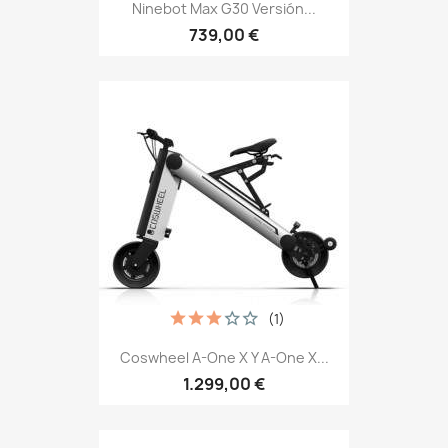
Ninebot Max G30 Versión...
739,00 €
(1)
Coswheel A-One X Y A-One X...
1.299,00 €