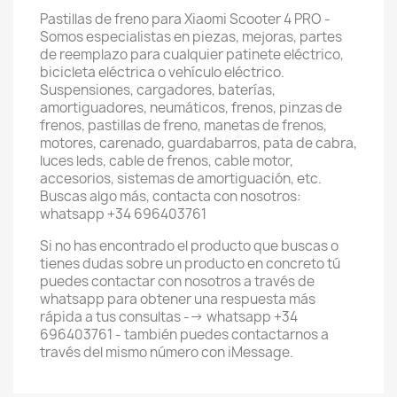
Pastillas de freno para Xiaomi Scooter 4 PRO -
Somos especialistas en piezas, mejoras, partes
de reemplazo para cualquier patinete eléctrico,
bicicleta eléctrica o vehículo eléctrico.
Suspensiones, cargadores, baterías,
amortiguadores, neumáticos, frenos, pinzas de
frenos, pastillas de freno, manetas de frenos,
motores, carenado, guardabarros, pata de cabra,
luces leds, cable de frenos, cable motor,
accesorios, sistemas de amortiguación, etc.
Buscas algo más, contacta con nosotros:
whatsapp +34 696403761
Si no has encontrado el producto que buscas o
tienes dudas sobre un producto en concreto tú
puedes contactar con nosotros a través de
whatsapp para obtener una respuesta más
rápida a tus consultas --> whatsapp +34
696403761 - también puedes contactarnos a
través del mismo número con iMessage.