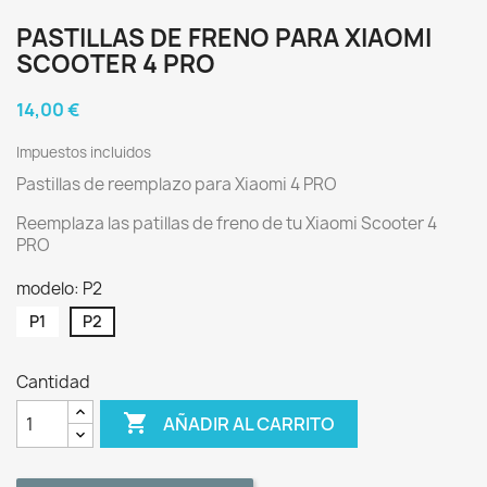
PASTILLAS DE FRENO PARA XIAOMI
SCOOTER 4 PRO
14,00 €
Impuestos incluidos
Pastillas de reemplazo para Xiaomi 4 PRO
Reemplaza las patillas de freno de tu Xiaomi Scooter 4
PRO
modelo: P2
P1
P2
Cantidad

AÑADIR AL CARRITO