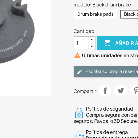
modelo: Black drum brake
Drum brake pads
Black 
Cantidad

AÑADIR 

Últimas unidades en st
Escriba su propia reseña
Compartir
Política de seguridad
Compra segura con cer
seguros: Paypal o 3D Secure.
Política de entrega