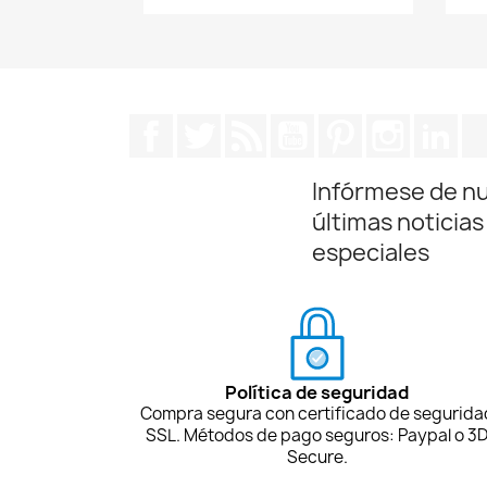
Facebook
Twitter
Rss
YouTube
Pinterest
Instagra
Lin
Infórmese de n
últimas noticias
especiales
Política de seguridad
Compra segura con certificado de segurida
SSL. Métodos de pago seguros: Paypal o 3
Secure.