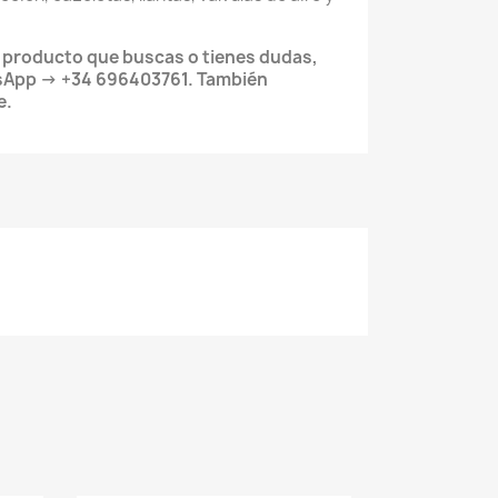
l producto que buscas o tienes dudas,
sApp → +34 696403761. También
e.