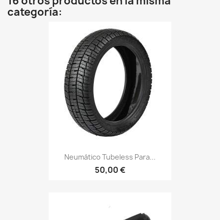
16 otros productos en la misma
categoría:
Neumático Tubeless Para...
50,00 €