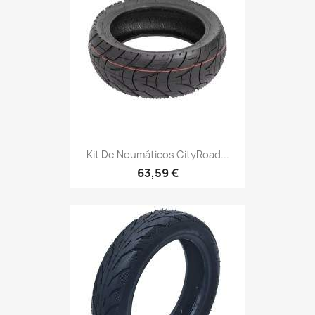
Kit De Neumáticos CityRoad...
63,59 €