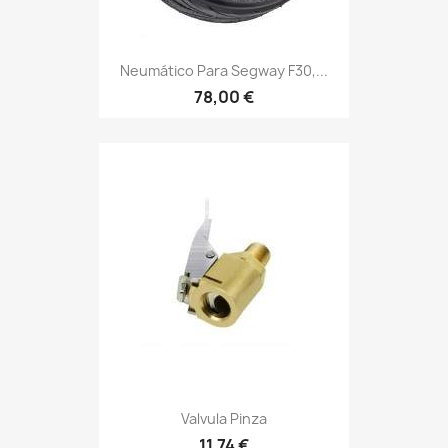
Neumático Para Segway F30,...
78,00 €
Valvula Pinza
11,74 €