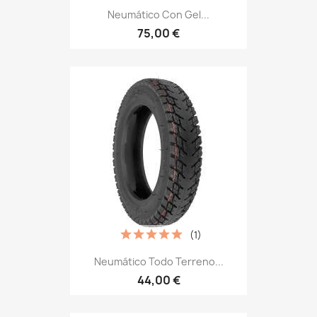
Neumático Con Gel...
75,00 €
(1)
Neumático Todo Terreno...
44,00 €