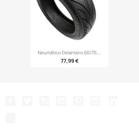
Neumático Delantero 60/70,...
77,99 €
Facebook
Twitter
Rss
YouTube
Pinterest
Instagram
LinkedIn
TikTok