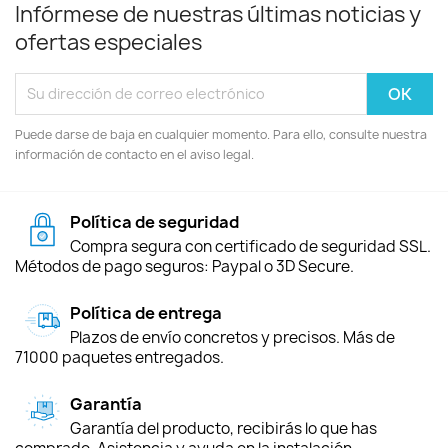
Infórmese de nuestras últimas noticias y
ofertas especiales
Puede darse de baja en cualquier momento. Para ello, consulte nuestra
información de contacto en el aviso legal.
Política de seguridad
Compra segura con certificado de seguridad SSL.
Métodos de pago seguros: Paypal o 3D Secure.
Política de entrega
Plazos de envío concretos y precisos. Más de
71000 paquetes entregados.
Garantía
Garantía del producto, recibirás lo que has