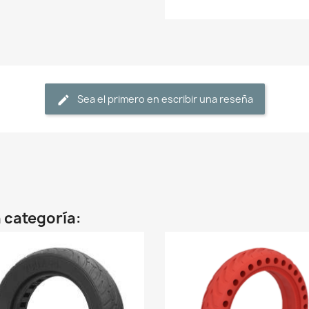
Sea el primero en escribir una reseña
 categoría: