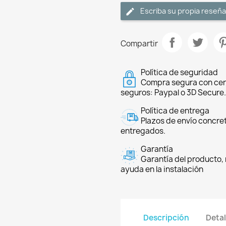
Escriba su propia reseña
Compartir
Política de seguridad
Compra segura con cer
seguros: Paypal o 3D Secure.
Política de entrega
Plazos de envío concre
entregados.
Garantía
Garantía del producto, 
ayuda en la instalación
Descripción
Detal